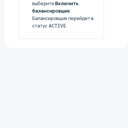
выберите
Включить
балансировщик
.
Балансировщик перейдет в
статус
.
ACTIVE