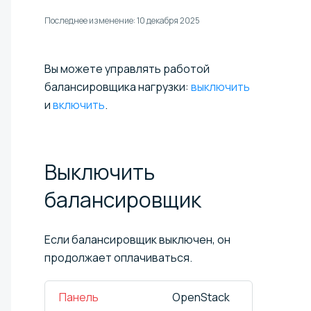
Последнее изменение:
10 декабря 2025
Вы можете управлять работой
балансировщика нагрузки:
выключить
и
включить
.
Выключить
балансировщик
Если балансировщик выключен, он
продолжает оплачиваться.
Панель
OpenStack