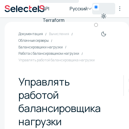
API
Русский
Terraform
Документация
Вычисления
Облачные серверы
Балансировщики нагрузки
Работа с балансировщиком нагрузки
Управлять работой балансировщика нагрузки
Управлять
работой
балансировщика
нагрузки