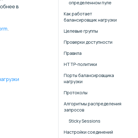
определенном пуле
робнее в
Как работает
балансировщик нагрузки
orm
.
Целевые группы
Проверки доступности
Правила
HTTP-политики
Порты балансировщика
нагрузки
нагрузки
Протоколы
Алгоритмы распределения
запросов
Sticky Sessions
Настройки соединений