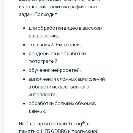
выполнения сложных графических
задач. Подходит:
для обработки видео в высоком
разрешении;
создания 3D-моделей;
рендеринга и обработки
фотографий;
обучения нейросетей;
выполнения сложных вычислений
в области искусственного
интеллекта;
обработки больших объемов
данных.
На базе архитектуры Turing®, с
памятью 11 ГБ GDDR6 и пропускной