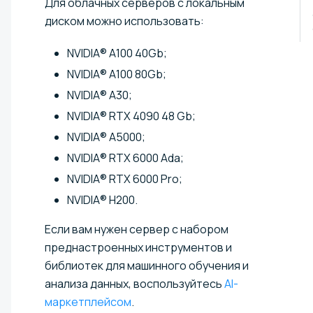
Для облачных серверов с локальным
диском можно использовать:
NVIDIA® A100 40Gb⁠⁠;
NVIDIA® A100 80Gb⁠;
NVIDIA® A30;
NVIDIA® RTX 4090 48 Gb;
NVIDIA® A5000;
NVIDIA® RTX 6000 Ada;
NVIDIA® RTX 6000 Pro;
NVIDIA® H200.
Если вам нужен сервер с набором
преднастроенных инструментов и
библиотек для машинного обучения и
анализа данных, воспользуйтесь
AI-
маркетплейсом
.