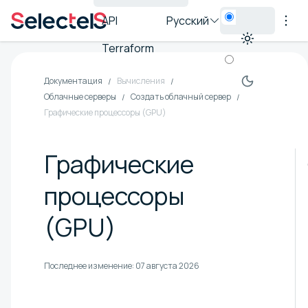
API
Русский
Terraform
Документация
Вычисления
Облачные серверы
Создать облачный сервер
Графические процессоры (GPU)
Графические
процессоры
(GPU)
Последнее изменение:
07 августа 2026