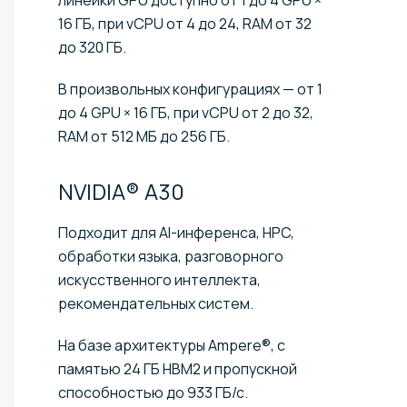
16 ГБ, при vCPU от 4 до 24, RAM от 32
до 320 ГБ.
В произвольных конфигурациях — от 1
до 4 GPU × 16 ГБ, при vCPU от 2 до 32,
RAM от 512 МБ до 256 ГБ.
NVIDIA®
A30
Подходит для AI-инференса, HPC,
обработки языка, разговорного
искусственного интеллекта,
рекомендательных систем.
На базе архитектуры Ampere®, с
памятью 24 ГБ HBM2 и пропускной
способностью до 933 ГБ/с.