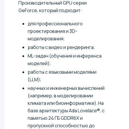
Производительный GPU серии
GeForce, который подходит:
для профессионального
проектирования и 3D-
моделирования;
работы с видео и рендеринга;
ML-задач (обучения и инференса
моделей);
работы с языковыми моделями
(LLM);
научных и инженерных вычислений
(например, в моделировании
климата или биоинформатике). На
базе архитектуры Ada Lovelace®, с
памятью 24 ГБ GDDR6X и
пропускной способностью до