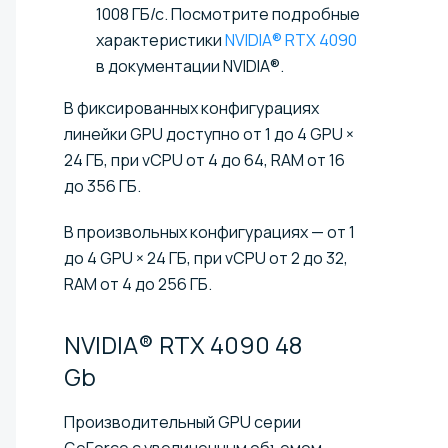
1008 ГБ/с. Посмотрите подробные
характеристики
NVIDIA® RTX 4090
в документации NVIDIA®.
В фиксированных конфигурациях
линейки GPU доступно от 1 до 4 GPU ×
24 ГБ, при vCPU от 4 до 64, RAM от 16
до 356 ГБ.
В произвольных конфигурациях — от 1
до 4 GPU × 24 ГБ, при vCPU от 2 до 32,
RAM от 4 до 256 ГБ.
NVIDIA® RTX 4090 48
Gb
Производительный GPU серии
GeForce с увеличенным объемом