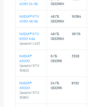
4090 24 Gb
GDDR6X
NVIDIA® RTX
48 ГБ
16384
512
4090 48 Gb
GDDR6X
NVIDIA® RTX
48 ГБ
18176
568
6000 Ada
GDDR6X
(аналог L40)
NVIDIA®
6 ГБ
3328
104
A2000
GDDR6
(аналог RTX
3060)
NVIDIA®
24 ГБ
8192
256
A5000
GDDR6
(аналог RTX
3080)