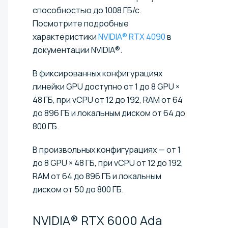
способностью до 1008 ГБ/с.
Посмотрите подробные
характеристики
NVIDIA® RTX 4090
в
документации NVIDIA®.
В фиксированных конфигурациях
линейки GPU доступно от 1 до 8 GPU ×
48 ГБ, при vCPU от 12 до 192, RAM от 64
до 896 ГБ и локальным диском от 64 до
800 ГБ.
В произвольных конфигурациях — от 1
до 8 GPU × 48 ГБ, при vCPU от 12 до 192,
RAM от 64 до 896 ГБ и локальным
диском от 50 до 800 ГБ.
NVIDIA® RTX 6000
Ada