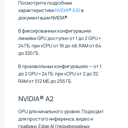
Посмотрите подробные
характеристики
NVIDIA® A30
в
документации NVIDIA®.
В фиксированных конфигурациях
линейки GPU доступно от 1 до 2 GPU ×
24 ГБ, при vCPU от 16 до 48, RAM от 64
до 320 ГБ.
В произвольных конфигурациях — от 1
до 2 GPU × 24 ГБ, при vCPU от 2 до 32,
RAM от 512 МБ до 256 ГБ.
NVIDIA®
A2
GPU для начального уровня. Подходит
для простого инференса, видео и
графики, Edge AI (периферийных