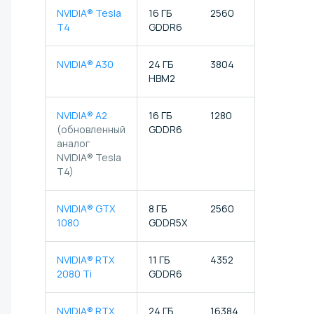
NVIDIA® Tesla
16 ГБ
2560
320
T4
GDDR6
NVIDIA® A30
24 ГБ
3804
224
HBM2
NVIDIA® A2
16 ГБ
1280
40
(обновленный
GDDR6
аналог
NVIDIA® Tesla
T4)
NVIDIA® GTX
8 ГБ
2560
✗
1080
GDDR5X
NVIDIA® RTX
11 ГБ
4352
544
2080 Ti
GDDR6
NVIDIA® RTX
24 ГБ
16384
512