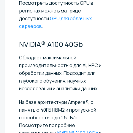
Посмотреть доступность GPU в
регионах можно в матрице
доступности
GPU для облачных
серверов
.
NVIDIA® A100
40Gb
Обладает максимальной
производительностью для AI, HPC и
обработки данных. Подходит для
глубокого обучения, научных
исследований и аналитики данных.
На базе архитектуры Ampere®, c
памятью 40ГБ HBM2 и пропускной
способностью до 1,5 ГБ/с.
Посмотрите подробные
характеристики
NVIDIA® A100 40Gb
в