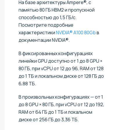
На базе архитектуры Ampere®, с
памятью 80 ГБ HBM2 и пропускной
способностью до 1,5 ГБ/с.
Посмотрите подробные
характеристики
NVIDIA® A100 80Gb
в
документации NVIDIA®.
В фиксированных конфигурациях
линейки GPU доступно от 1 до 8 GPU ×
80 ГБ, при vCPU от 12 до 96, RAM от 128
до 1 ТБ и локальном диске от 128 ГБ до
6,88 ТБ.
В произвольных конфигурациях — от 1
до 8 GPU × 80 ГБ, при vCPU от 12 до 192,
RAM от 64 ГБ до 1 ТБ и локальном
диске от 256 ГБ до 3,36 ТБ.