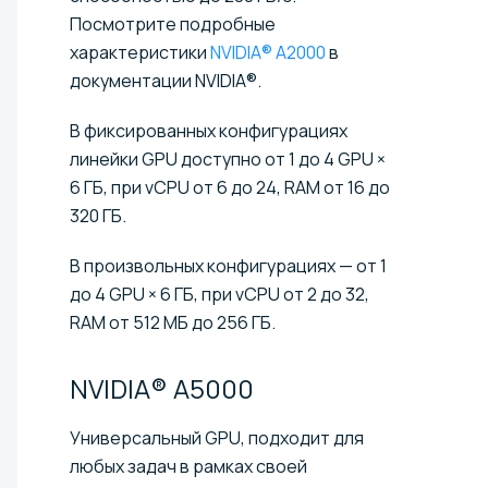
Посмотрите подробные
характеристики
NVIDIA® A2000
в
документации NVIDIA®.
В фиксированных конфигурациях
линейки GPU доступно от 1 до 4 GPU ×
6 ГБ, при vCPU от 6 до 24, RAM от 16 до
320 ГБ.
В произвольных конфигурациях — от 1
до 4 GPU × 6 ГБ, при vCPU от 2 до 32,
RAM от 512 МБ до 256 ГБ.
NVIDIA®
A5000
Универсальный GPU, подходит для
любых задач в рамках своей