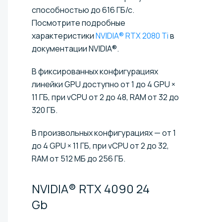
способностью до 616 ГБ/с.
Посмотрите подробные
характеристики
NVIDIA® RTX 2080 Ti
в
документации NVIDIA®.
В фиксированных конфигурациях
линейки GPU доступно от 1 до 4 GPU ×
11 ГБ, при vCPU от 2 до 48, RAM от 32 до
320 ГБ.
В произвольных конфигурациях — от 1
до 4 GPU × 11 ГБ, при vCPU от 2 до 32,
RAM от 512 МБ до 256 ГБ.
NVIDIA® RTX 4090 24
Gb