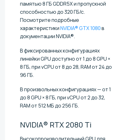
памятью 8 ГБ GDDR5X и пропускной
способностью до 320 ГБ/с.
Посмотрите подробные
характеристики
NVIDIA® GTX 1080
в
документации NVIDIA®.
В фиксированных конфигурациях
линейки GPU доступно от 1 до 8 GPU ×
8 ГБ, при vCPU от 8 до 28, RAM от 24 до
96 ГБ.
В произвольных конфигурациях — от 1
до 8 GPU × 8 ГБ, при vCPU от 2 до 32,
RAM от 512 МБ до 256 ГБ.
NVIDIA® RTX 2080
Ti
Высокопроизводительный GPU для