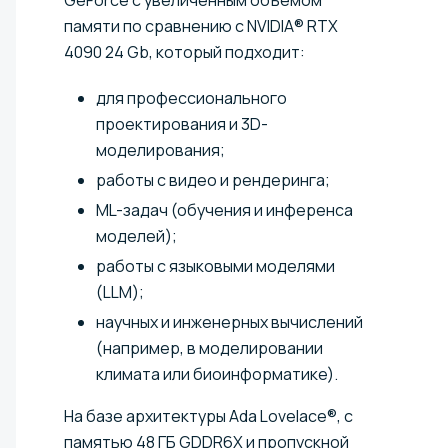
памяти по сравнению с NVIDIA® RTX
4090 24 Gb, который подходит:
для профессионального
проектирования и 3D-
моделирования;
работы с видео и рендеринга;
ML-задач (обучения и инференса
моделей);
работы с языковыми моделями
(LLM);
научных и инженерных вычислений
(например, в моделировании
климата или биоинформатике).
На базе архитектуры Ada Lovelace®, с
памятью 48 ГБ GDDR6X и пропускной