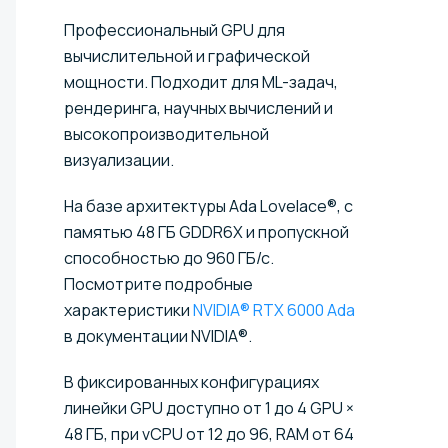
Профессиональный GPU для
вычислительной и графической
мощности. Подходит для ML-задач,
рендеринга, научных вычислений и
высокопроизводительной
визуализации.
На базе архитектуры Ada Lovelace®, с
памятью 48 ГБ GDDR6X и пропускной
способностью до 960 ГБ/с.
Посмотрите подробные
характеристики
NVIDIA® RTX 6000 Ada
в документации NVIDIA®.
В фиксированных конфигурациях
линейки GPU доступно от 1 до 4 GPU ×
48 ГБ, при vCPU от 12 до 96, RAM от 64