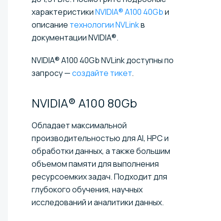
характеристики
NVIDIA® A100 40Gb
и
описание
технологии NVLink
в
документации NVIDIA®.
NVIDIA® A100 40Gb NVLink доступны по
запросу —
создайте тикет
.
NVIDIA® A100
80Gb
Обладает максимальной
производительностью для AI, HPC и
обработки данных, а также большим
объемом памяти для выполнения
ресурсоемких задач. Подходит для
глубокого обучения, научных
исследований и аналитики данных.