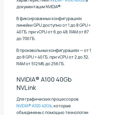
документации NVIDIA®.
В фиксированных конфигурациях
линейки GPU доступно от 1 до 8 GPU ×
40 ГБ, при vCPU от 6 до 48, RAM от 87
до 700 ГБ.
В произвольных конфигурациях — от 1
до 8 GPU × 40 ГБ, при vCPU от 2 до 32,
RAM от 512 МБ до 256 ГБ.
NVIDIA® A100 40Gb
NVLink
Для графических процессоров
NVIDIA® A100 40Gb
, которые
объединены с помощью технологии