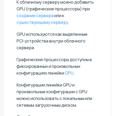
К облачному серверу можно добавить
GPU (графические процессоры) при
создании сервера
или к
существующему серверу
.
GPU используются как выделенные
PCI-устройства внутри облачного
сервера.
Графические процессоры доступны в
фиксированных и произвольных
конфигурациях линейки
GPU
.
Конфигурации линейки GPU и
произвольные конфигурации с GPU
можно использовать с локальным или
сетевым загрузочным диском.