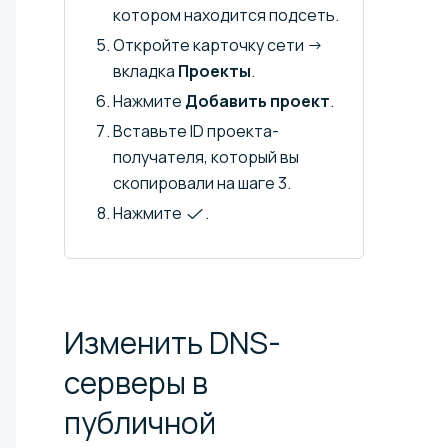
котором находится подсеть.
Откройте карточку сети →
вкладка
Проекты
.
Нажмите
Добавить проект
.
Вставьте ID проекта-
получателя, который вы
скопировали на шаге 3.
Нажмите
.
Изменить DNS-
серверы в
публичной