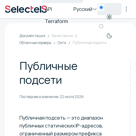
API
Русский
Terraform
Документация
Вычисления
Облачные серверы
Сети
Публичные подсети
Публичные
подсети
Последнее изменение:
22 июля 2026
Публичная подсеть — это диапазон
публичных статических IP-адресов,
ограниченный размером префикса