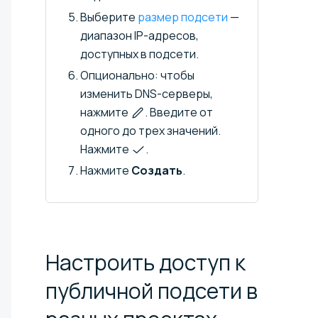
Выберите
размер подсети
—
диапазон IP-адресов,
доступных в подсети.
Опционально: чтобы
изменить DNS-серверы,
нажмите
. Введите от
одного до трех значений.
Нажмите
.
Нажмите
Создать
.
Настроить доступ к
публичной подсети в