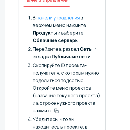
В
панели управления
в
верхнем меню нажмите
Продукты
и выберите
Облачные серверы
.
Перейдите в раздел
Сеть
→
вкладка
Публичные сети
.
Скопируйте ID проекта-
получателя, с которым нужно
поделиться подсетью.
Откройте меню проектов
(название текущего проекта)
и в строке нужного проекта
нажмите
.
Убедитесь, что вы
находитесь в проекте, в