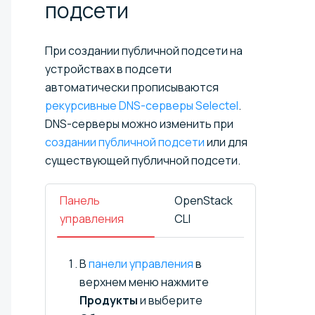
подсети
При создании публичной подсети на
устройствах в подсети
автоматически прописываются
рекурсивные DNS-серверы Selectel
.
DNS-серверы можно изменить при
создании публичной подсети
или для
существующей публичной подсети.
Панель
OpenStack
управления
CLI
В
панели управления
в
верхнем меню нажмите
Продукты
и выберите