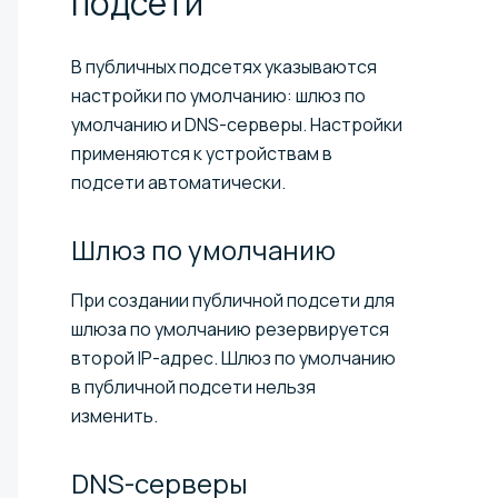
подсети
В публичных подсетях указываются
настройки по умолчанию: шлюз по
умолчанию и DNS-серверы. Настройки
применяются к устройствам в
подсети автоматически.
Шлюз по
умолчанию
При создании публичной подсети для
шлюза по умолчанию резервируется
второй IP-адрес. Шлюз по умолчанию
в публичной подсети нельзя
изменить.
DNS-серверы