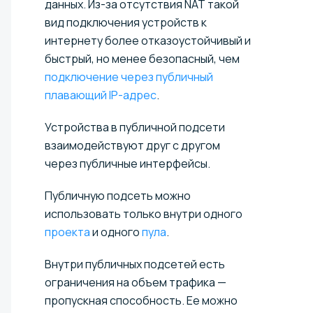
данных. Из-за отсутствия NAT такой
вид подключения устройств к
интернету более отказоустойчивый и
быстрый, но менее безопасный, чем
подключение через публичный
плавающий IP-адрес
.
Устройства в публичной подсети
взаимодействуют друг с другом
через публичные интерфейсы.
Публичную подсеть можно
использовать только внутри одного
проекта
и одного
пула
.
Внутри публичных подсетей есть
ограничения на объем трафика —
пропускная способность. Ее можно