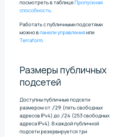
посмотреть в таблице
Пропускная
способность
.
Работать с публичными подсетями
можно в
панели управления
или
Terraform
.
Размеры публичных
подсетей
Доступны публичные подсети
размером от
(пять свободных
/29
адресов IPv4) до
(253 свободных
/24
адреса IPv4). В каждой публичной
подсети резервируется три