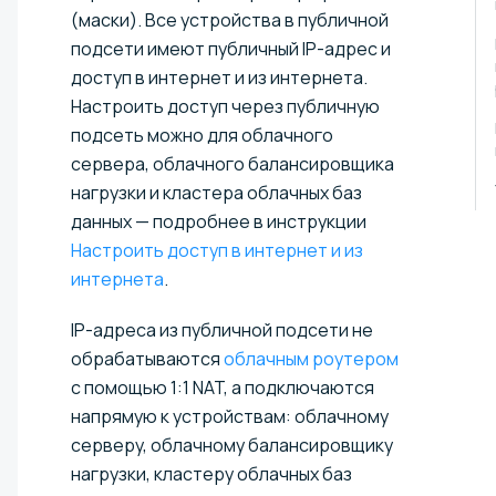
(маски). Все устройства в публичной
подсети имеют публичный IP-адрес и
доступ в интернет и из интернета.
Настроить доступ через публичную
подсеть можно для облачного
сервера, облачного балансировщика
нагрузки и кластера облачных баз
данных — подробнее в инструкции
Настроить доступ в интернет и из
интернета
.
IP-адреса из публичной подсети не
обрабатываются
облачным роутером
с помощью 1:1 NAT, а подключаются
напрямую к устройствам: облачному
серверу, облачному балансировщику
нагрузки, кластеру облачных баз