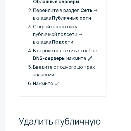
Облачные серверы
.
Перейдите в раздел
Сеть
→
вкладка
Публичные сети
.
Откройте карточку
публичной подсети →
вкладка
Подсети
.
В строке подсети в столбце
DNS-серверы
нажмите
.
Введите от одного до трех
значений.
Нажмите
.
Удалить публичную