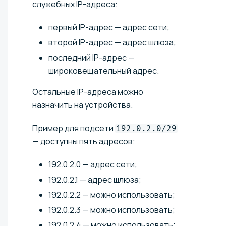
служебных IP-адреса:
первый IP-адрес — адрес сети;
второй IP-адрес — адрес шлюза;
последний IP-адрес —
широковещательный адрес.
Остальные IP-адреса можно
назначить на устройства.
Пример для подсети
192.0.2.0/29
— доступны пять адресов:
192.0.2.0 — адрес сети;
192.0.2.1 — адрес шлюза;
192.0.2.2 — можно использовать;
192.0.2.3 — можно использовать;
192.0.2.4 — можно использовать;