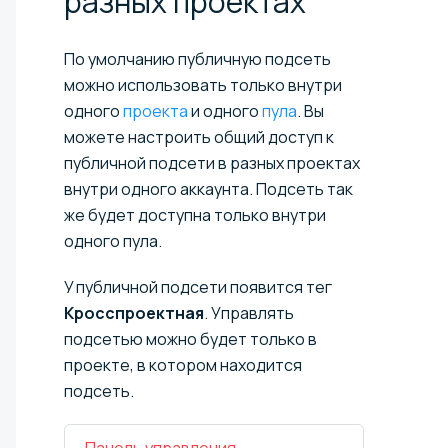
разных
проектах
По умолчанию публичную подсеть
можно использовать только внутри
одного
проекта
и одного
пула
. Вы
можете настроить общий доступ к
публичной подсети в разных проектах
внутри одного аккаунта. Подсеть так
же будет доступна только внутри
одного пула.
У публичной подсети появится тег
Кросспроектная
. Управлять
подсетью можно будет только в
проекте, в котором находится
подсеть.
Панель управления