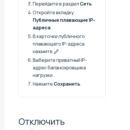
Перейдите в раздел
Сеть
.
Откройте вкладку
Публичные плавающие IP-
адреса
.
В карточке публичного
плавающего IP-адреса
нажмите
.
Выберите приватный IP-
адрес балансировщика
нагрузки.
Нажмите
Сохранить
.
Отключить