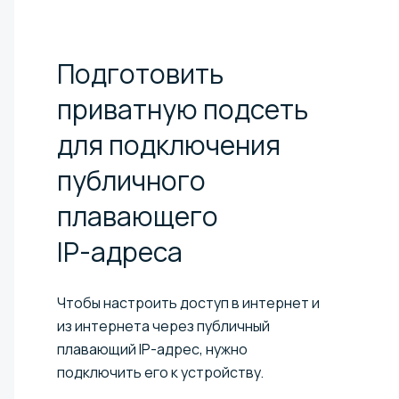
Подготовить
приватную подсеть
для подключения
публичного
плавающего
IP-адреса⁠
Чтобы настроить доступ в интернет и
из интернета через публичный
плавающий IP-адрес, нужно
подключить его к устройству.