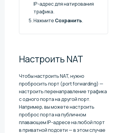
IP-адрес для натирования
трафика.
Нажмите
Сохранить
.
Настроить
NAT
Чтобы настроить NAT, нужно
пробросить порт (port forwarding) —
настроить перенаправление трафика
с одного порта на другой порт.
Например, вы можете настроить
проброс порта на публичном
плавающем IP-адресе на любой порт
в приватной подсети — в этом случае