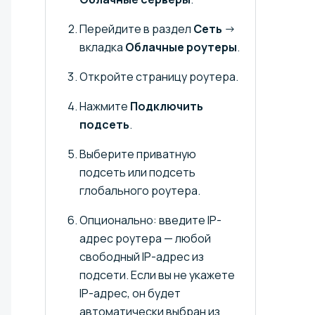
Перейдите в раздел
Сеть
→
вкладка
Облачные роутеры
.
Откройте страницу роутера.
Нажмите
Подключить
подсеть
.
Выберите приватную
подсеть или подсеть
глобального роутера.
Опционально: введите IP-
адрес роутера — любой
свободный IP-адрес из
подсети. Если вы не укажете
IP-адрес, он будет
автоматически выбран из