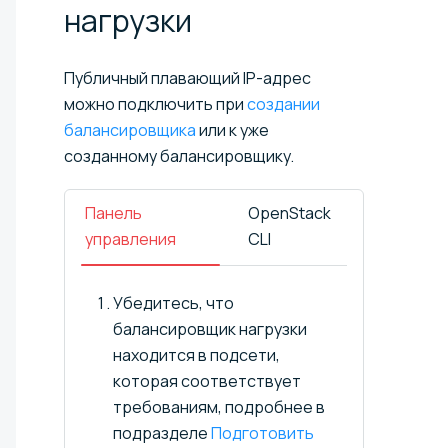
нагрузки
Публичный плавающий IP-адрес
можно подключить при
создании
балансировщика
или к уже
созданному балансировщику.
Панель
OpenStack
управления
CLI
Убедитесь, что
балансировщик нагрузки
находится в подсети,
которая соответствует
требованиям, подробнее в
подразделе
Подготовить