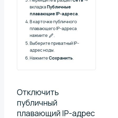
вкладка
Публичные
плавающие IP-адреса
.
В карточке публичного
плавающего IP-адреса
нажмите
.
Выберите приватный IP-
адрес ноды.
Нажмите
Сохранить
.
Отключить
публичный
плавающий IP-адрес