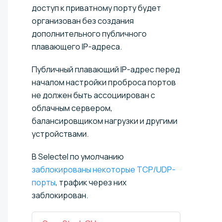
доступ к приватному порту будет
организован без создания
дополнительного публичного
плавающего IP-адреса.
Публичный плавающий IP-адрес перед
началом настройки проброса портов
не должен быть ассоциирован с
облачным сервером,
балансировщиком нагрузки и другими
устройствами.
В Selectel по умолчанию
заблокированы некоторые TCP/UDP-
порты
, трафик через них
заблокирован.