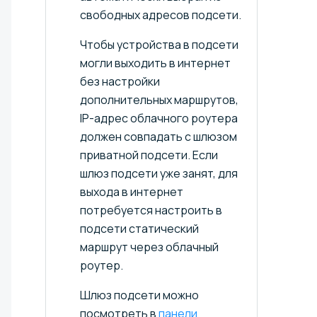
свободных адресов подсети.
Чтобы устройства в подсети
могли выходить в интернет
без настройки
дополнительных маршрутов,
IP-адрес облачного роутера
должен совпадать с шлюзом
приватной подсети. Если
шлюз подсети уже занят, для
выхода в интернет
потребуется настроить в
подсети статический
маршрут через облачный
роутер.
Шлюз подсети можно
посмотреть в
панели