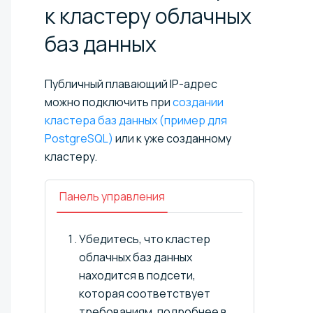
к кластеру облачных
баз
данных
Публичный плавающий IP-адрес
можно подключить при
создании
кластера баз данных (пример для
PostgreSQL)
или к уже созданному
кластеру.
Панель управления
Убедитесь, что кластер
облачных баз данных
находится в подсети,
которая соответствует
требованиям, подробнее в