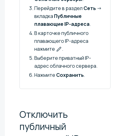
Перейдите в раздел
Сеть
→
вкладка
Публичные
плавающие IP-адреса
.
В карточке публичного
плавающего IP-адреса
нажмите
.
Выберите приватный IP-
адрес облачного сервера.
Нажмите
Сохранить
.
Отключить
публичный