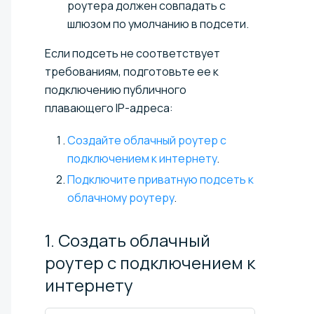
роутера должен совпадать с
шлюзом по умолчанию в подсети.
Если подсеть не соответствует
требованиям, подготовьте ее к
подключению публичного
плавающего IP-адреса:
Создайте облачный роутер c
подключением к интернету⁠
.
Подключите приватную подсеть к
облачному роутеру
.
1. Создать облачный
роутер c подключением к
интернету⁠