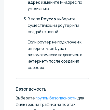
адрес
измените IP-адрес по
умолчанию.
В поле
Роутер
выберите
существующий роутер или
создайте новый.
Если роутер не подключен к
интернету, он будет
автоматически подключен к
интернету после создания
сервера.
Безопасность
Выберите
группы безопасности
для
фильтрации трафика на портах