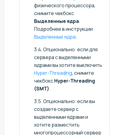
физического процессора,
снимите чекбокс
Выделенные ядра
.
Подробнее в инструкции
Выделенные ядра
.
3.4. Опционально: если для
сервера с выделенными
ядрами вы хотите выключить
Hyper-Threading
, снимите
чекбокс
Hyper-Threading
(SMT)
.
3.5. Опционально: если вы
создаете сервер с
выделенными ядрами и
хотите разместить
многопроцессорный сервер