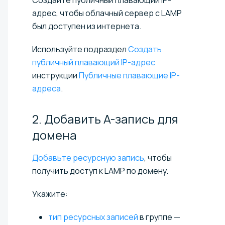
адрес, чтобы облачный сервер с LAMP
был доступен из интернета.
Используйте подраздел
Создать
публичный плавающий IP-адрес
инструкции
Публичные плавающие IP-
адреса
.
2. Добавить A-запись для
домена
Добавьте ресурсную запись
, чтобы
получить доступ к LAMP по домену.
Укажите:
тип ресурсных записей
в группе —