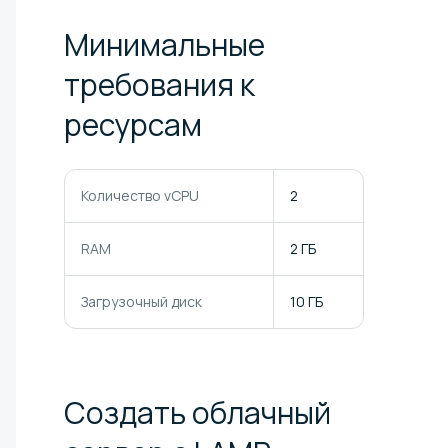
Минимальные
требования к
ресурсам
Количество vCPU
2
RAM
2 ГБ
Загрузочный диск
10 ГБ
Создать облачный