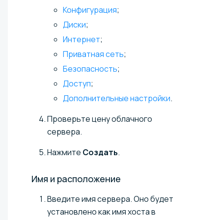
Конфигурация
;
Диски
;
Интернет
;
Приватная сеть
;
Безопасность
;
Доступ
;
Дополнительные настройки
.
Проверьте цену облачного
сервера.
Нажмите
Создать
.
Имя и
расположение
Введите имя сервера. Оно будет
установлено как имя хоста в