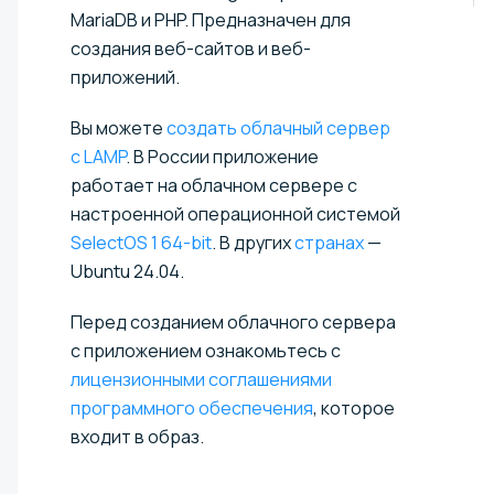
MariaDB и PHP. Предназначен для
создания веб-сайтов и веб-
приложений.
Вы можете
создать облачный сервер
с LAMP
. В России приложение
работает на облачном сервере с
настроенной операционной системой
SelectOS 1 64-bit
. В других
странах
—
Ubuntu 24.04.
Перед созданием облачного сервера
с приложением ознакомьтесь с
лицензионными соглашениями
программного обеспечения
, которое
входит в образ.