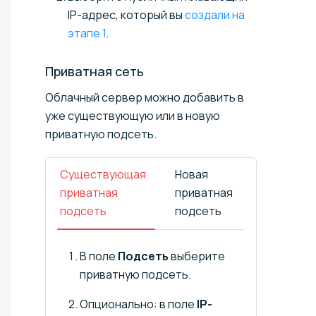
IP-адрес, который вы
создали на
этапе 1
.
Приватная
сеть
Облачный сервер можно добавить в
уже существующую или в новую
приватную подсеть.
Существующая
Новая
приватная
приватная
подсеть
подсеть
В поле
Подсеть
выберите
приватную подсеть.
Опционально: в поле
IP-