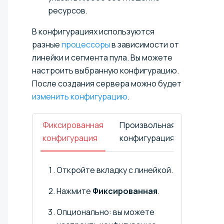
ресурсов.
В конфигурациях используются
разные
процессоры
в зависимости от
линейки и сегмента пула. Вы можете
настроить выбранную конфигурацию.
После создания сервера можно будет
изменить конфигурацию
.
Фиксированная
Произвольная
конфигурация
конфигурация
Откройте вкладку с линейкой.
Нажмите
Фиксированная
.
Опционально: вы можете