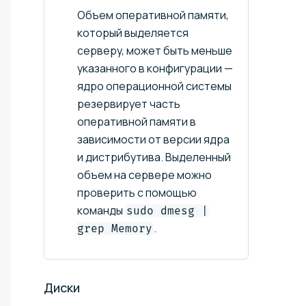
Объем оперативной памяти,
который выделяется
серверу, может быть меньше
указанного в конфигурации —
ядро операционной системы
резервирует часть
оперативной памяти в
зависимости от версии ядра
и дистрибутива. Выделенный
объем на сервере можно
проверить с помощью
команды
sudo dmesg |
.
grep Memory
Диски