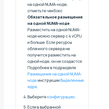
на одной NUMA-ноде,
отметьте чекбокс
Обязательное размещение
на одной NUMA-ноде
.
Разместить на одной NUMA-
ноде можно сервер с 4 vCPU
и больше. Если ресурсы
облачного сервера не
получится разместить на
одной ноде, он не создаcтся.
Подробнее в подразделе
Размещение на одной NUMA-
ноде
инструкции
Выделенные
ядра
.
Выберите
конфигурацию
.
Если в выбранной