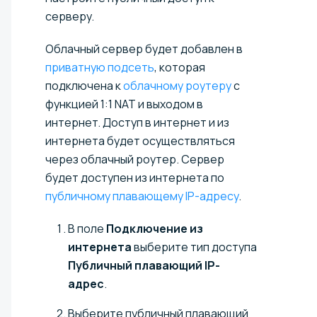
серверу.
Облачный сервер будет добавлен в
приватную подсеть
, которая
подключена к
облачному роутеру
с
функцией 1:1 NAT и выходом в
интернет. Доступ в интернет и из
интернета будет осуществляться
через облачный роутер. Сервер
будет доступен из интернета по
публичному плавающему IP-адресу
.
В поле
Подключение из
интернета
выберите тип доступа
Публичный плавающий IP-
адрес
.
Выберите публичный плавающий