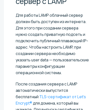
сервер с
LAMP
Для работы LAMP облачный сервер
должен быть доступен из интернета.
Для этого при создании сервера
нужно создать приватную подсеть и
подключить публичный плавающий IP-
адрес. Чтобы настроить LAMP, при
создании сервера необходимо
указать user data — пользовательские
параметры конфигурации
операционной системы.
После создания сервера с LAMP
автоматически выпустится
бесплатный
TLS-сертификат от Let’s
Encrypt®
для домена, который вы
укажете. Для выпуска сертификата