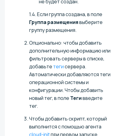
не будет создан.
1.4. Если группа создана, в поле
Группа размещения
выберите
группу размещения.
Опционально: чтобы добавить
дополнительную информацию или
фильтровать серверы в списке,
добавьте
теги
сервера.
Автоматически добавляются теги
операционной системы и
конфигурации. Чтобы добавить
новый тег, в поле
Теги
введите
тег.
Чтобы добавить скрипт, который
выполнится с помощью агента
cloud-init
при первом запуске