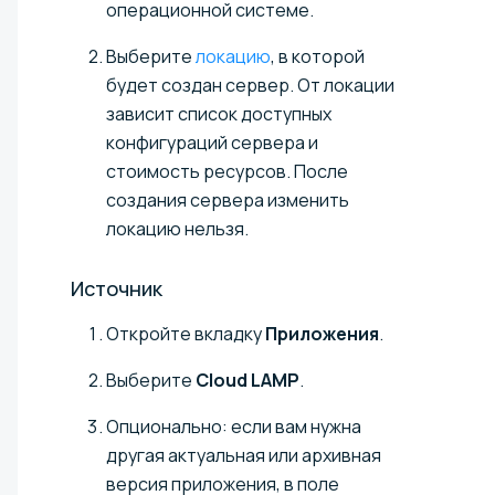
операционной системе.
Выберите
локацию
, в которой
будет создан сервер. От локации
зависит список доступных
конфигураций сервера и
стоимость ресурсов. После
создания сервера изменить
локацию нельзя.
Источник
Откройте вкладку
Приложения
.
Выберите
Cloud LAMP
.
Опционально: если вам нужна
другая актуальная или архивная
версия приложения, в поле