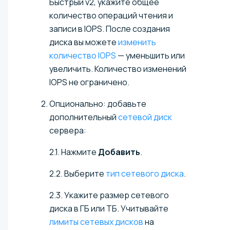
Быстрый v2, укажите общее
количество операций чтения и
записи в IOPS. После создания
диска вы можете
изменить
количество IOPS
— уменьшить или
увеличить. Количество изменений
IOPS не ограничено.
Опционально: добавьте
дополнительный
сетевой диск
сервера
:
2.1. Нажмите
Добавить
.
2.2. Выберите
тип сетевого диска
.
2.3.
Укажите размер сетевого
диска в ГБ или ТБ
. Учитывайте
лимиты сетевых дисков
на