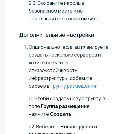
2.2. Сохраните пароль в
безопасном месте и не
передавайте в открытом виде.
Дополнительные
настройки
Опционально: если вы планируете
создать несколько серверов и
хотите повысить
отказоустойчивость
инфраструктуры, добавьте
сервер в
группу размещения
:
1.1. Чтобы создать новую группу, в
поле
Группа размещения
нажмите
Создать
.
1.2. Выберите
Новая группа
и