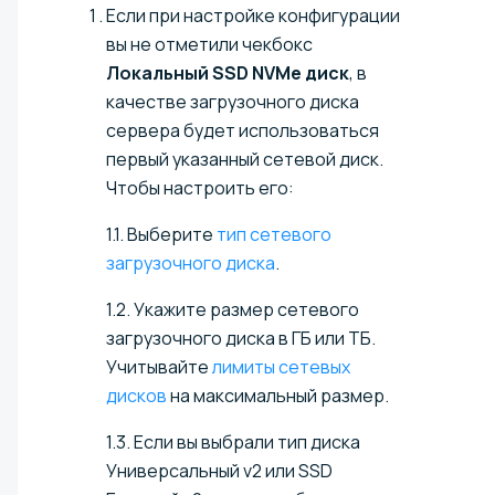
Если при настройке конфигурации
вы не отметили чекбокс
Локальный SSD NVMe диск
, в
качестве загрузочного диска
сервера будет использоваться
первый указанный сетевой диск.
Чтобы настроить его:
1.1. Выберите
тип сетевого
загрузочного диска
.
1.2. Укажите размер сетевого
загрузочного диска в ГБ или ТБ.
Учитывайте
лимиты сетевых
дисков
на максимальный размер.
1.3. Если вы выбрали тип диска
Универсальный v2 или SSD