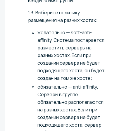
введите имя группы.
1.3. Выберите политику
размещения на разных хостах:
желательно — soft-anti-
affinity. Система постарается
разместить серверы на
разных хостах. Если при
создании сервера не будет
подходящего хоста, он будет
создан на том же хосте;
обязательно — anti-affinity.
Серверы в группе
обязательно располагаются
на разных хостах. Если при
создании сервера не будет
подходящего хоста, сервер