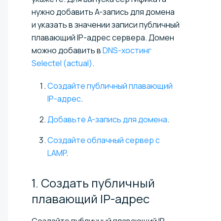
нужно добавить A-запись для домена
и указать в значении записи публичный
плавающий IP-адрес сервера. Домен
можно добавить в
DNS-хостинг
Selectel (actual)
.
Создайте публичный плавающий
IP-адрес
.
Добавьте A-запись для домена
.
Создайте облачный сервер с
LAMP
.
1. Создать публичный
плавающий
IP-адрес
Создайте публичный плавающий IP-