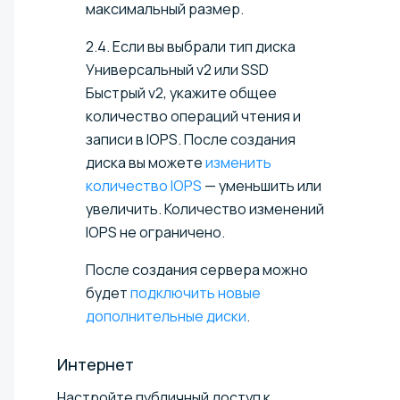
максимальный размер.
2.4. Если вы выбрали тип диска
Универсальный v2 или SSD
Быстрый v2, укажите общее
количество операций чтения и
записи в IOPS. После создания
диска вы можете
изменить
количество IOPS
— уменьшить или
увеличить. Количество изменений
IOPS не ограничено.
После создания сервера можно
будет
подключить новые
дополнительные диски
.
Интернет
Настройте публичный доступ к