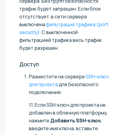
сервера. Без групп безопасности
трафик будет запрещен. Если блок
отсутствует, в сети сервера
выключена
фильтрация трафика (port
security)
. С выключенной
фильтрацией трафика весь трафик
будет разрешен.
Доступ
Разместите на сервере
SSH-ключ
для проекта
для безопасного
подключения:
1.1. Если SSH-ключ для проекта не
добавлен в облачную платформу,
нажмите
Добавить SSH-ключ
,
введите имя ключа, вставьте