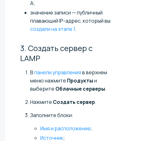
A;
значение записи — публичный
плавающий IP-адрес, который вы
создали на этапе 1
.
3. Создать сервер с
LAMP
В
панели управления
в верхнем
меню нажмите
Продукты
и
выберите
Облачные серверы
.
Нажмите
Создать сервер
.
Заполните блоки:
Имя и расположение
;
Источник
;