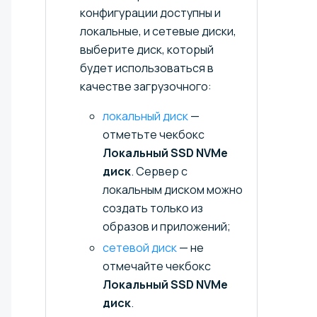
конфигурации доступны и
локальные, и сетевые диски,
выберите диск, который
будет использоваться в
качестве загрузочного:
локальный диск
—
отметьте чекбокс
Локальный SSD NVMe
диск
. Сервер с
локальным диском можно
создать только из
образов и приложений;
сетевой диск
— не
отмечайте чекбокс
Локальный SSD NVMe
диск
.