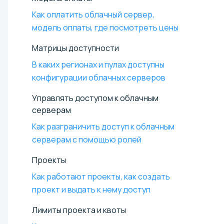
Как оплатить облачный сервер,
модель оплаты, где посмотреть цены
Матрицы доступности
В каких регионах и пулах доступны
конфигурации облачных серверов
Управлять доступом к облачным
серверам
Как разграничить доступ к облачным
серверам с помощью ролей
Проекты
Как работают проекты, как создать
проект и выдать к нему доступ
Лимиты проекта и квоты