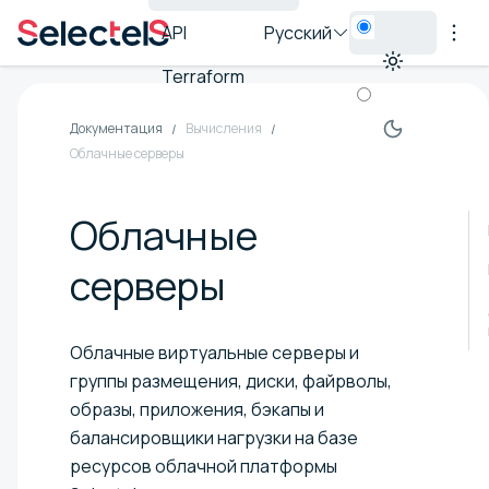
API
Русский
Terraform
Документация
Вычисления
Облачные серверы
Облачные
серверы
Облачные виртуальные серверы и
группы размещения, диски, файрволы,
образы, приложения, бэкапы и
балансировщики нагрузки на базе
ресурсов облачной платформы