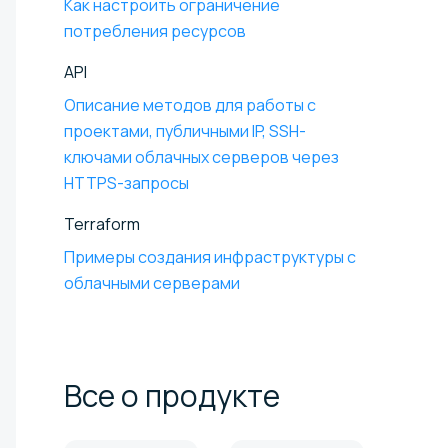
Как настроить ограничение
потребления ресурсов
API
Описание методов для работы с
проектами, публичными IP, SSH-
ключами облачных серверов через
HTTPS-запросы
Terraform
Примеры создания инфраструктуры с
облачными серверами
Все о
продукте