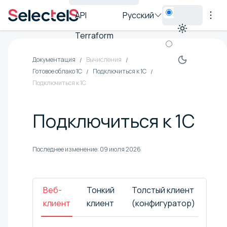
API
Русский
Terraform
Документация
Вычисления
Готовое облако 1C
Подключиться к 1С
Подключиться к 1С
Подключиться к 1С
Последнее изменение:
09 июля 2026
Веб-
Тонкий
Толстый клиент
клиент
клиент
(конфигуратор)