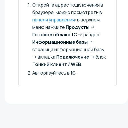
Откройте адрес подключения в
браузере, можно посмотреть в
панели управления
: в верхнем
меню нажмите
Продукты
→
Готовое облако 1С
→ раздел
Информационные базы
→
страница информационной базы
→ вкладка
Подключение
→ блок
Тонкий клиент / WEB
.
Авторизуйтесь в 1С.