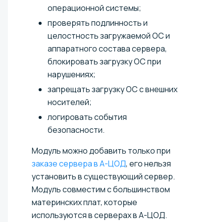
операционной системы;
проверять подлинность и
целостность загружаемой ОС и
аппаратного состава сервера,
блокировать загрузку ОС при
нарушениях;
запрещать загрузку ОС с внешних
носителей;
логировать события
безопасности.
Модуль можно добавить только при
заказе сервера в А-ЦОД
, его нельзя
установить в существующий сервер.
Модуль совместим с большинством
материнских плат, которые
используются в серверах в А-ЦОД.