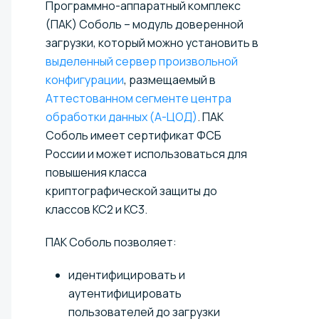
Программно-аппаратный комплекс
(ПАК) Соболь – модуль доверенной
загрузки, который можно установить в
выделенный сервер произвольной
конфигурации
, размещаемый в
Аттестованном сегменте центра
обработки данных (А-ЦОД)
. ПАК
Соболь имеет сертификат ФСБ
России и может использоваться для
повышения класса
криптографической защиты до
классов КС2 и КС3.
ПАК Соболь позволяет:
идентифицировать и
аутентифицировать
пользователей до загрузки