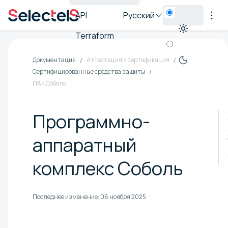
API
Русский
Terraform
Документация
Аттестация и сертификация
Сертифицированные средства защиты
ПАК Соболь
Программно-
аппаратный
комплекс Соболь
Последнее изменение:
06 ноября 2025