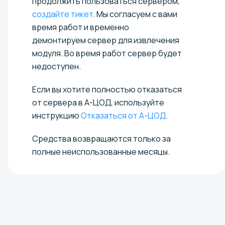
продолжить пользоваться сервером,
создайте тикет
. Мы согласуем с вами
время работ и временно
демонтируем сервер для извлечения
модуля. Во время работ сервер будет
недоступен.
Если вы хотите полностью отказаться
от сервера в А-ЦОД, используйте
инструкцию
Отказаться от А-ЦОД
.
Средства возвращаются только за
полные неиспользованные месяцы.