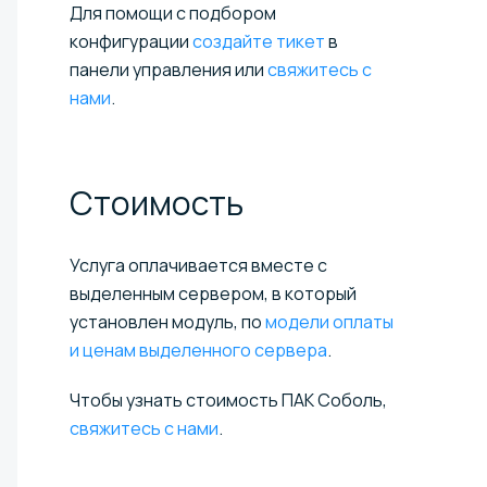
Для помощи с подбором
конфигурации
создайте тикет
в
панели управления или
свяжитесь с
нами
.
Стоимость
Услуга оплачивается вместе с
выделенным сервером, в который
установлен модуль, по
модели оплаты
и ценам выделенного сервера
.
Чтобы узнать стоимость ПАК Соболь,
свяжитесь с нами
.