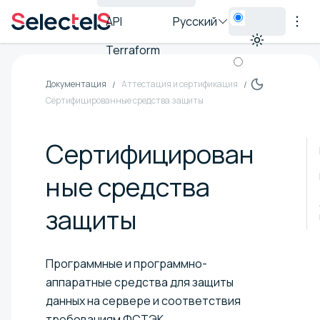
API
Русский
Terraform
Документация
Аттестация и сертификация
Сертифицированные средства защиты
Сертифицирован
ные средства
защиты
Программные и программно-
аппаратные средства для защиты
данных на сервере и соответствия
требованиям ФСТЭК