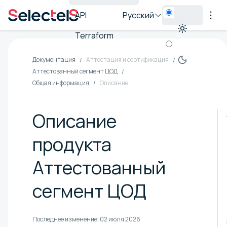
API
Русский
Terraform
Документация
Аттестация и сертификация
Аттестованный сегмент ЦОД
Общая информация
Описание
Описание
продукта
Аттестованный
сегмент ЦОД
Последнее изменение:
02 июля 2026