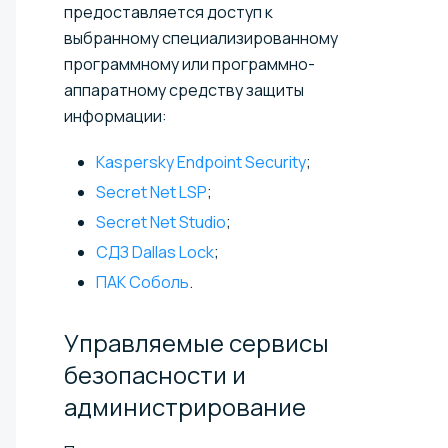
предоставляется доступ к
выбранному специализированному
программному или программно-
аппаратному средству защиты
информации:
Kaspersky Endpoint Security
;
Secret Net LSP
;
Secret Net Studio
;
СДЗ Dallas Lock
;
ПАК Соболь
.
Управляемые сервисы
безопасности и
администрирование