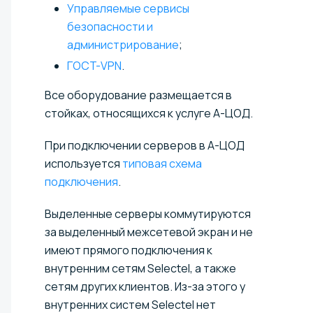
Управляемые сервисы
безопасности и
администрирование
;
ГОСТ-VPN
.
Все оборудование размещается в
стойках, относящихся к услуге А-ЦОД.
При подключении серверов в А-ЦОД
используется
типовая схема
подключения
.
Выделенные серверы коммутируются
за выделенный межсетевой экран и не
имеют прямого подключения к
внутренним сетям Selectel, а также
сетям других клиентов. Из-за этого у
внутренних систем Selectel нет