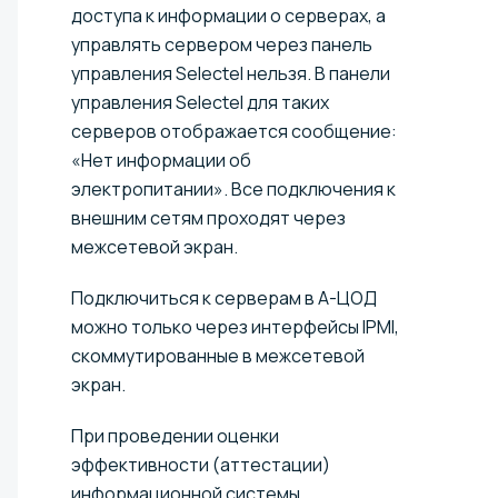
доступа к информации о серверах, а
управлять сервером через панель
управления Selectel нельзя. В панели
управления Selectel для таких
серверов отображается сообщение:
«Нет информации об
электропитании». Все подключения к
внешним сетям проходят через
межсетевой экран.
Подключиться к серверам в А-ЦОД
можно только через интерфейсы IPMI,
скоммутированные в межсетевой
экран.
При проведении оценки
эффективности (аттестации)
информационной системы,