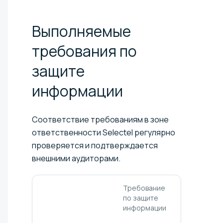
Выполняемые
требования по
защите
информации
Соответствие требованиям в зоне
ответственности Selectel регулярно
проверяется и подтверждается
внешними аудиторами.
Требование
Подтвержд
по защите
соответств
информации
Selectel
требовани