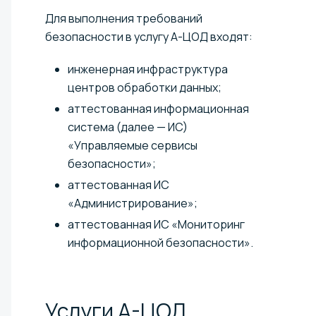
Для выполнения требований
безопасности в услугу А-ЦОД входят:
инженерная инфраструктура
центров обработки данных;
аттестованная информационная
система (далее — ИС)
«Управляемые сервисы
безопасности»;
аттестованная ИС
«Администрирование»;
аттестованная ИС «Мониторинг
информационной безопасности».
Услуги
А-ЦОД