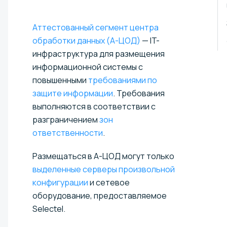
Аттестованный сегмент центра
обработки данных (А-ЦОД)
— IT-
инфраструктура для размещения
информационной системы с
повышенными
требованиями по
защите информации
. Требования
выполняются в соответствии с
разграничением
зон
ответственности
.
Размещаться в А-ЦОД могут только
выделенные серверы произвольной
конфигурации
и сетевое
оборудование, предоставляемое
Selectel.