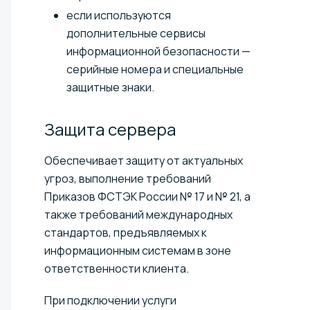
если используются
дополнительные сервисы
информационной безопасности —
серийные номера и специальные
защитные знаки.
Защита
сервера
Обеспечивает защиту от актуальных
угроз, выполнение требований
Приказов ФСТЭК России № 17 и № 21, а
также требований международных
стандартов, предъявляемых к
информационным системам в зоне
ответственности клиента.
При подключении услуги