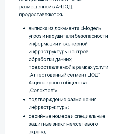
размещенной в А-ЦОД,
предоставляются:
выписка из документа «Модель
угроз и нарушителя безопасности
информации инженерной
инфраструктуры центров
обработки данных,
предоставляемой в рамках услуги
„Аттестованный сегмент ЦОД“
Акционерного общества
„Селектел“»;
подтверждение размещения
инфраструктуры;
серийные номера и специальные
защитные знаки межсетевого
экрана;