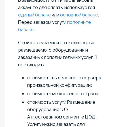
В зависимости от типа балансов в
аккаунте для оплаты используется
единый баланс
или
основной баланс
.
Перед заказом услуги
пополните
баланс
.
Стоимость зависит от количества
размещаемого оборудования и
заказанных дополнительных услуг. В
нее входит:
стоимость выделенного сервера
произвольной конфигурации;
стоимость межсетевого экрана;
стоимость услуги Размещение
оборудования 1U в
Аттестованном сегменте ЦОД.
Услугу нужно заказать для