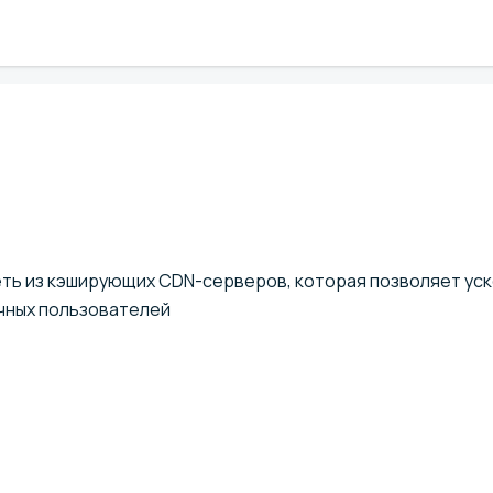
ть из кэширующих CDN-серверов, которая позволяет ус
ечных пользователей