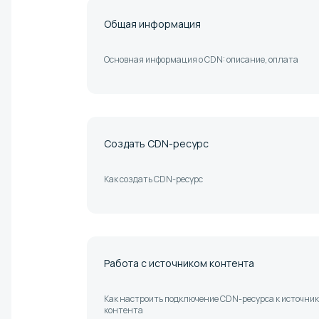
Общая информация
Основная информация о CDN: описание, оплата
Создать CDN-ресурс
Как создать CDN-ресурс
Работа с источником контента
Как настроить подключение CDN-ресурса к источник
контента