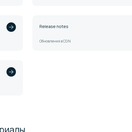
Release notes
Обновления в CDN
риалы