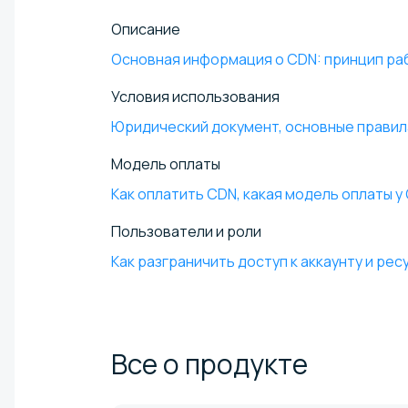
Описание
Основная информация о CDN: принцип раб
Условия использования
Юридический документ, основные правил
Модель оплаты
Как оплатить CDN, какая модель оплаты у
Пользователи и роли
Как разграничить доступ к аккаунту и ре
Все о
продукте