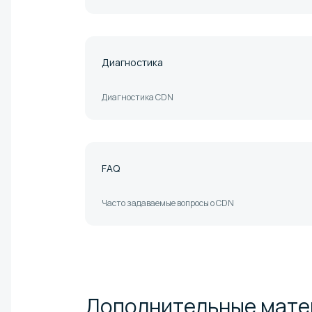
Диагностика
Диагностика CDN
FAQ
Часто задаваемые вопросы о CDN
Дополнительные
мате