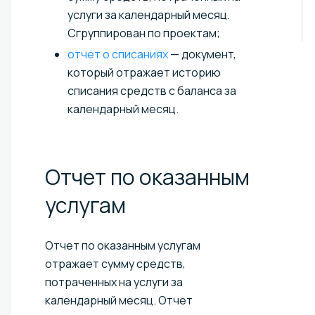
услуги за календарный месяц.
Сгруппирован по проектам;
отчет о списаниях
— документ,
который отражает историю
списания средств с баланса за
календарный месяц.
Отчет по оказанным
услугам
Отчет по оказанным услугам
отражает сумму средств,
потраченных на услуги за
календарный месяц. Отчет