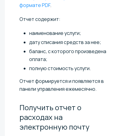
формате PDF
.
Отчет содержит:
наименование услуги;
дату списания средств за нее;
баланс, с которого произведена
оплата;
полную стоимость услуги.
Отчет формируется и появляется в
панели управления ежемесячно.
Получить отчет о
расходах на
электронную
почту