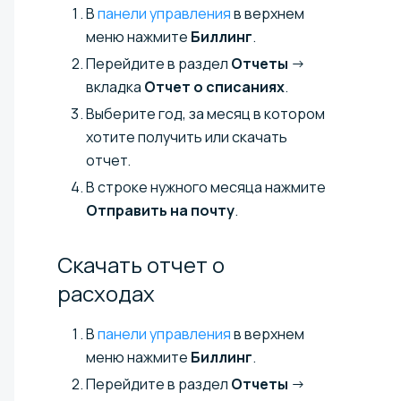
В
панели управления
в верхнем
меню нажмите
Биллинг
.
Перейдите в раздел
Отчеты
→
вкладка
Отчет о списаниях
.
Выберите год, за месяц в котором
хотите получить или скачать
отчет.
В строке нужного месяца нажмите
Отправить на почту
.
Скачать отчет о
расходах
В
панели управления
в верхнем
меню нажмите
Биллинг
.
Перейдите в раздел
Отчеты
→