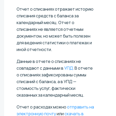
Отчет о списаниях отражает историю
списания средств с баланса за
календарный месяц. Отчет о
списаниях не является отчетным
документом, но может быть полезен
для ведения статистики о платежах и
иной отчетности.
Данные в отчете о списаниях не
совпадают с данными в
УПД
. В отчете
о списаниях зафиксированы суммы
списаний с баланса, а в УПД —
стоимость услуг, фактически
оказанных за календарный месяц.
Отчет о расходах можно
отправить на
электронную почту
или
скачать в