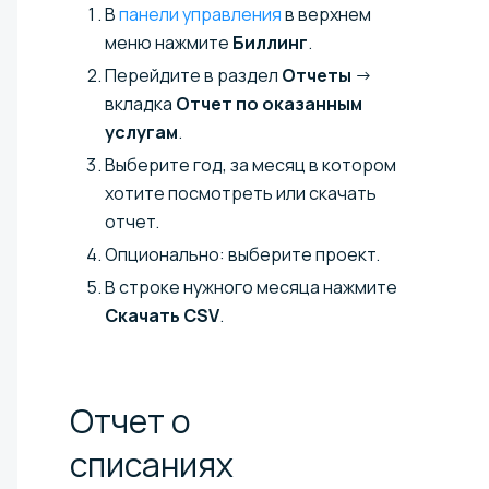
В
панели управления
в верхнем
меню нажмите
Биллинг
.
Перейдите в раздел
Отчеты
→
вкладка
Отчет по оказанным
услугам
.
Выберите год, за месяц в котором
хотите посмотреть или скачать
отчет.
Опционально: выберите проект.
В строке нужного месяца нажмите
Скачать CSV
.
Отчет о
списаниях