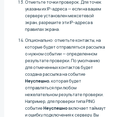
Отметьте точки проверок. Для точек
указаны их IP-адреса — если на вашем
сервере установлен межсетевой
экран, разрешите эти IP-адреса в
правилах экрана.
Опционально: отметьте контакты, на
которые будет отправляться рассылка
о нужном событии — определенном
результате проверки. По умолчанию
для отмеченных контактов будет
создана рассылка на событие
Неуспешно
, которая будет
отправляться при любом
нежелательном результате проверки.
Например, для проверки типа PING
событие
Неуспешно
включает таймаут
и ошибку подключения к серверу. Вы