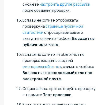
сможете
настроить другие рассылки
после создания проверки.
Если вы не хотите отображать
проверку на
странице публичной
статистики
с проверками вашего
аккаунта, снимите чекбокс
Выводить в
публичном отчете
.
Если вы не хотите, чтобы отчет по
проверке входил в сводный
еженедельный отчет
, снимите чекбокс
Включать в еженедельный отчет по
электронной почте
.
Опционально: протестируйте проверку
— нажмите
Тест проверки
.
Если вы хотите оставить проверку