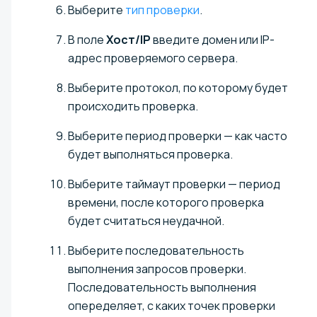
Выберите
тип проверки
.
В поле
Хост/IP
введите домен или IP-
адрес проверяемого сервера.
Выберите протокол, по которому будет
происходить проверка.
Выберите период проверки — как часто
будет выполняться проверка.
Выберите таймаут проверки — период
времени, после которого проверка
будет считаться неудачной.
Выберите последовательность
выполнения запросов проверки.
Последовательность выполнения
опеределяет, с каких точек проверки