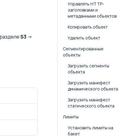
Управлять HTTP-
заголовками и
метаданными объектов
Копировать объект
 разделе
S3
→
Удалить объект
Сегментированные
объекты
Загрузить сегменты
объекта
Загрузить манифест
динамического объекта
Загрузить манифест
статического объекта
Лимиты
Установить лимиты на
бакет