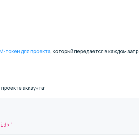
AM-токен для проекта
, который передается в каждом запр
 проекте аккаунта:
_id>'