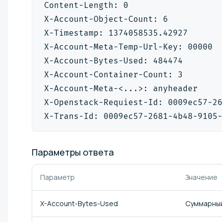
Content-Length: 0
X-Account-Object-Count: 6
X-Timestamp: 1374058535.42927
X-Account-Meta-Temp-Url-Key: 00000
X-Account-Bytes-Used: 484474
X-Account-Container-Count: 3
X-Account-Meta-<...>: anyheader
X-Openstack-Requiest-Id: 0009ec57-2
X-Trans-Id: 0009ec57-2681-4b48-9105
Параметры
ответа
Параметр
Значение
X-Account-Bytes-Used
Суммарный