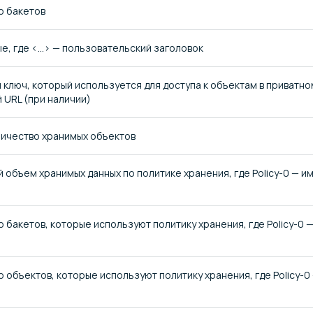
о бакетов
, где <...> — пользовательский заголовок
 ключ, который используется для доступа к объектам в приватн
 URL (при наличии)
ичество хранимых объектов
объем хранимых данных по политике хранения, где Policy-0 — и
 бакетов, которые используют политику хранения, где Policy-0 
 объектов, которые используют политику хранения, где Policy-0