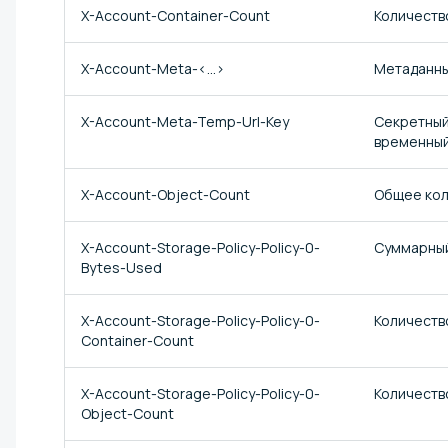
X-Account-Container-Count
Количеств
X-Account-Meta-<...>
Метаданные
X-Account-Meta-Temp-Url-Key
Секретный
временный
X-Account-Object-Count
Общее кол
X-Account-Storage-Policy-Policy-0-
Суммарный 
Bytes-Used
X-Account-Storage-Policy-Policy-0-
Количество
Container-Count
X-Account-Storage-Policy-Policy-0-
Количество
Object-Count