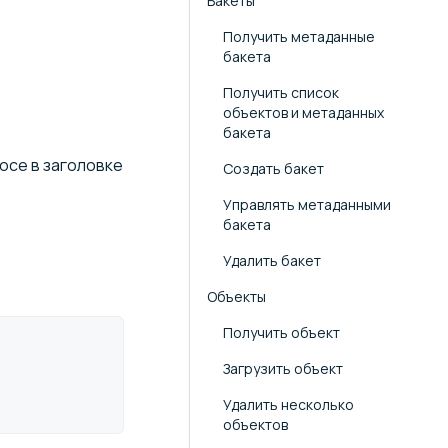
Бакеты
Получить метаданные
бакета
Получить список
объектов и метаданных
бакета
осе в заголовке
Создать бакет
Управлять метаданными
бакета
Удалить бакет
Объекты
Получить объект
Загрузить объект
Удалить несколько
объектов