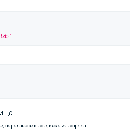
_id>'
ища
, переданные в заголовке из запроса.