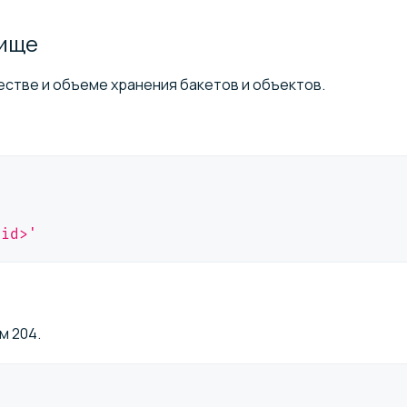
ище
стве и объеме хранения бакетов и объектов.
_id>'
м 204.