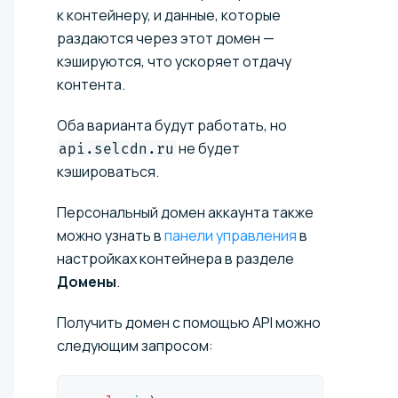
к контейнеру, и данные, которые
раздаются через этот домен —
кэшируются, что ускоряет отдачу
контента.
Оба варианта будут работать, но
не будет
api.selcdn.ru
кэшироваться.
Персональный домен аккаунта также
можно узнать в
панели управления
в
настройках контейнера в разделе
Домены
.
Получить домен с помощью API можно
следующим запросом: