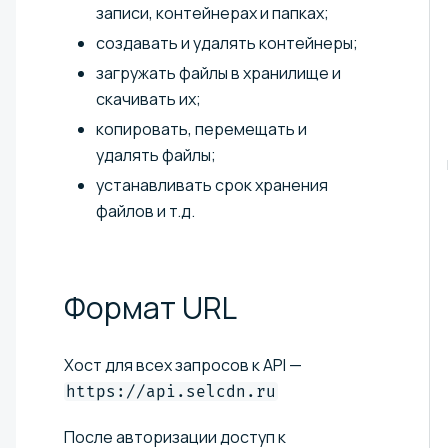
записи, контейнерах и папках;
создавать и удалять контейнеры;
загружать файлы в хранилище и
скачивать их;
копировать, перемещать и
удалять файлы;
устанавливать срок хранения
файлов и т.д.
Формат
URL
Хост для всех запросов к API —
https://api.selcdn.ru
После авторизации доступ к