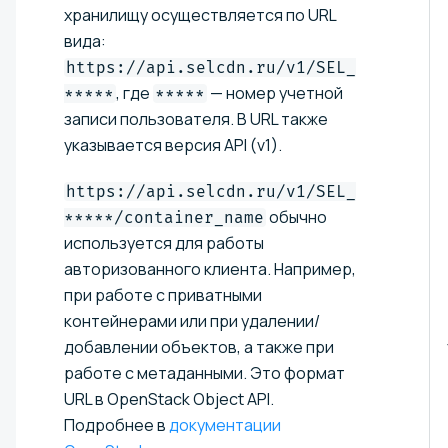
хранилищу осуществляется по URL
вида:
https://api.selcdn.ru/v1/SEL_
, где
— номер учетной
*****
*****
записи пользователя. В URL также
указывается версия API (v1).
https://api.selcdn.ru/v1/SEL_
обычно
*****/container_name
используется для работы
авторизованного клиента. Например,
при работе с приватными
контейнерами или при удалении/
добавлении объектов, а также при
работе с метаданными. Это формат
URL в OpenStack Object API.
Подробнее в
документации