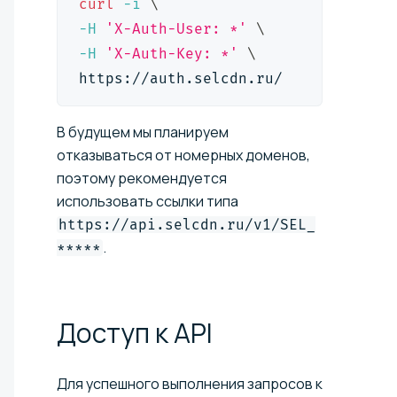
curl
-i
\
-H
'X-Auth-User: *'
\
-H
'X-Auth-Key: *'
\
https://auth.selcdn.ru/
В будущем мы планируем
отказываться от номерных доменов,
поэтому рекомендуется
использовать ссылки типа
https://api.selcdn.ru/v1/SEL_
.
*****
Доступ к
API
Для успешного выполнения запросов к