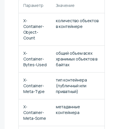
Параметр
Значение
X-
количество объектов
Container-
в контейнере
Object-
Count
X-
общий объем всех
Container-
хранимых объектов в
Bytes-Used
байтах
X-
тип контейнера
Container-
(публичный или
Meta-Type
приватный)
X-
метаданные
Container-
контейнера
Meta-Some