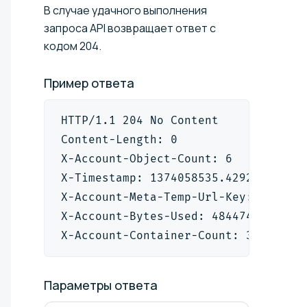
В случае удачного выполнения
запроса API возвращает ответ с
кодом 204.
Пример
ответа
HTTP/1.1 204 No Content
Content-Length: 0
X-Account-Object-Count: 6
X-Timestamp: 1374058535.42927
X-Account-Meta-Temp-Url-Key: 00000
X-Account-Bytes-Used: 484474
X-Account-Container-Count: 3
Параметры
ответа