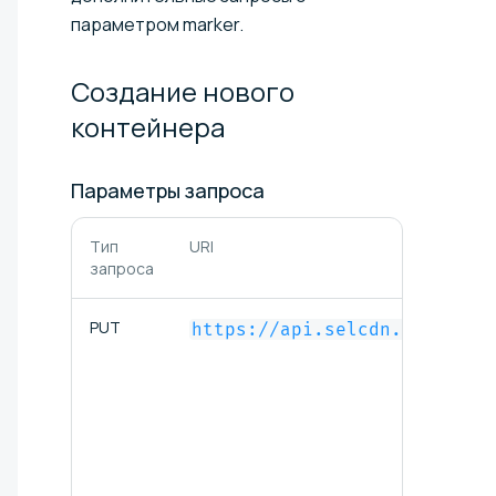
параметром marker.
Создание нового
контейнера
Параметры
запроса
Тип
URI
запроса
PUT
https://api.selcdn.ru/v1/SE