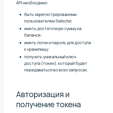
API необходимо:
быть зарегистрированным
пользователем Selectel;
иметь достаточную сумму на
балансе;
иметь логин и пароль для доступа
к хранилищу;
получить уникальный ключ
доступа (токен), который будет
передаваться во всех запросах.
Авторизация и
получение
токена