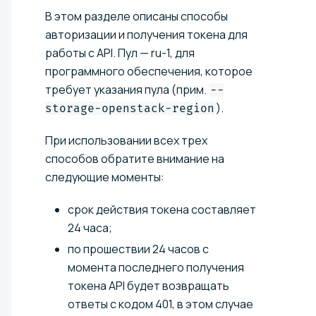
В этом разделе описаны способы
авторизации и получения токена для
работы с API. Пул — ru-1, для
программного обеспечения, которое
требует указания пула (прим.
--
).
storage-openstack-region
При использовании всех трех
способов обратите внимание на
следующие моменты:
срок действия токена составляет
24 часа;
по прошествии 24 часов с
момента последнего получения
токена API будет возвращать
ответы с кодом 401, в этом случае