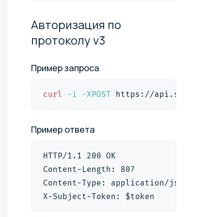
Авторизация по
протоколу
v3
Пример
запроса
curl
-i
-XPOST
 https://api.selcdn.r
Пример
ответа
HTTP/1.1 200 OK
Content-Length: 807
Content-Type: application/json
X-Subject-Token: $token