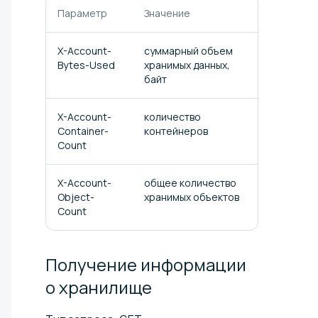
Параметр
Значение
X-Account-
суммарный объем
Bytes-Used
хранимых данных,
байт
X-Account-
количество
Container-
контейнеров
Count
X-Account-
общее количество
Object-
хранимых объектов
Count
Получение информации
о
хранилище