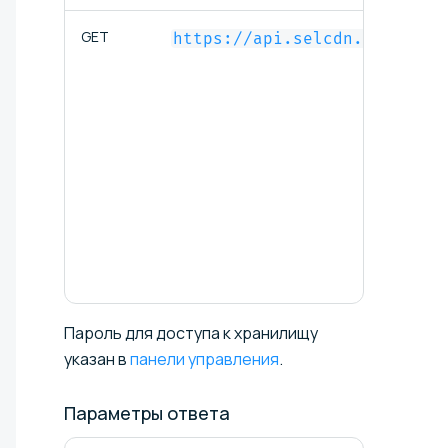
GET
https://api.selcdn.ru/auth/
Пароль для доступа к хранилищу
указан в
панели управления
.
Параметры
ответа