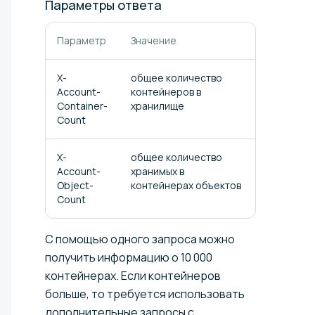
Параметры
ответа
Параметр
Значение
X-
общее количество
Account-
контейнеров в
Container-
хранилище
Count
X-
общее количество
Account-
хранимых в
Object-
контейнерах объектов
Count
C помощью одного запроса можно
получить информацию о 10 000
контейнерах. Если контейнеров
больше, то требуется использовать
дополнительные запросы с