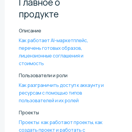
Главное о
продукте
Описание
Как работает AI-маркетплейс,
перечень готовых образов,
лицензионные соглашения и
стоимость
Пользователи и роли
Как разграничить доступ к аккаунту и
ресурсам с помощью типов
пользователей и их ролей
Проекты
Проекты: как работают проекты, как
создать проект и работать с