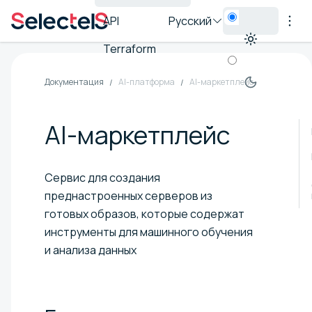
API
Русский
Terraform
Документация
AI-платформа
AI-маркетплейс
AI-маркетплейс
Сервис для создания
преднастроенных серверов из
готовых образов, которые содержат
инструменты для машинного обучения
и анализа данных