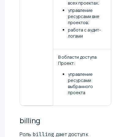
всех проектах;
управление
ресурсами вне
проектов;
работа с аудит-
логами
В области доступа
Проект:
управление
ресурсами
выбранного
проекта
billing
Роль
дает доступ к
billing