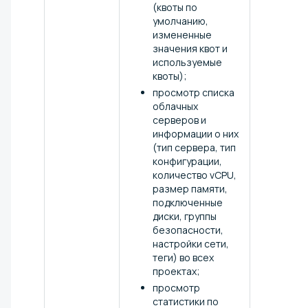
(квоты по
умолчанию,
измененные
значения квот и
используемые
квоты);
просмотр списка
облачных
серверов и
информации о них
(тип сервера, тип
конфигурации,
количество vCPU,
размер памяти,
подключенные
диски, группы
безопасности,
настройки сети,
теги) во всех
проектах;
просмотр
статистики по