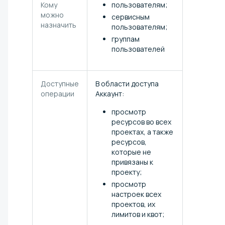
Кому
пользователям;
можно
сервисным
назначить
пользователям;
группам
пользователей
Доступные
В области доступа
операции
Аккаунт:
просмотр
ресурсов во всех
проектах, а также
ресурсов,
которые не
привязаны к
проекту;
просмотр
настроек всех
проектов, их
лимитов и квот;