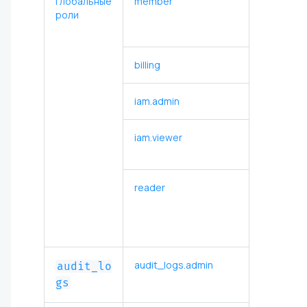
Глобальные
member
роли
billing
iam.admin
iam.viewer
reader
audit_logs.admin
audit_lo
gs