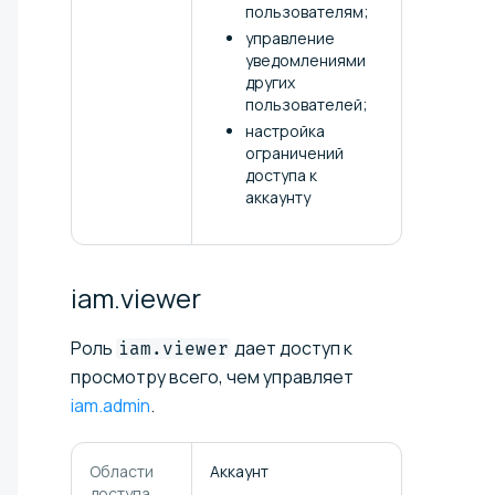
пользователям;
управление
уведомлениями
других
пользователей;
настройка
ограничений
доступа к
аккаунту
iam.viewer
Роль
дает доступ к
iam.viewer
просмотру всего, чем управляет
iam.admin
.
Области
Аккаунт
доступа