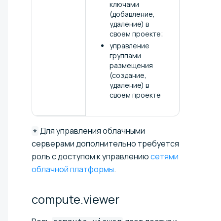
ключами
(добавление,
удаление) в
своем проекте;
управление
группами
размещения
(создание,
удаление) в
своем проекте
Для управления облачными
*
серверами дополнительно требуется
роль с доступом к управлению
сетями
облачной платформы
.
compute.viewer