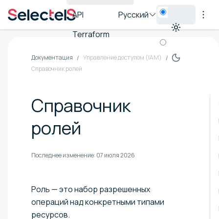
API
Русский
Terraform
Документация
Управление доступом (IAM)
Справочник ролей
Справочник
ролей
Последнее изменение:
07 июля 2026
Роль — это набор разрешенных
операций над конкретными типами
ресурсов.