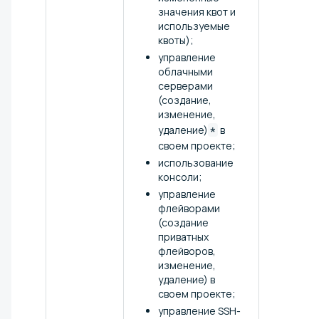
значения квот и
используемые
квоты);
управление
облачными
серверами
(создание,
изменение,
удаление)
*
в
своем проекте;
использование
консоли;
управление
флейворами
(создание
приватных
флейворов,
изменение,
удаление) в
своем проекте;
управление SSH-