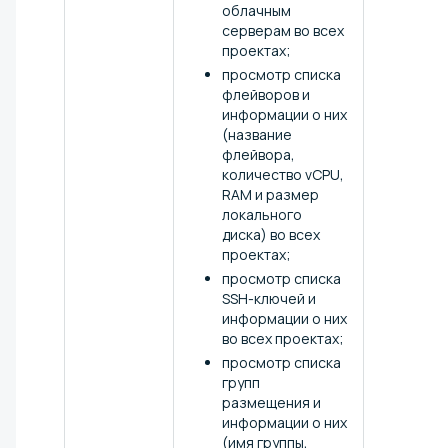
облачным
серверам во всех
проектах;
просмотр списка
флейворов и
информации о них
(название
флейвора,
количество vCPU,
RAM и размер
локального
диска) во всех
проектах;
просмотр списка
SSH-ключей и
информации о них
во всех проектах;
просмотр списка
групп
размещения и
информации о них
(имя группы,