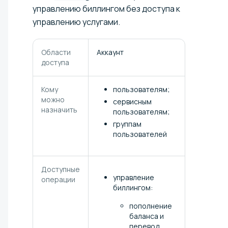
управлению биллингом без доступа к
управлению услугами.
Области
Аккаунт
доступа
Кому
пользователям;
можно
сервисным
назначить
пользователям;
группам
пользователей
Доступные
управление
операции
биллингом:
пополнение
баланса и
перевод