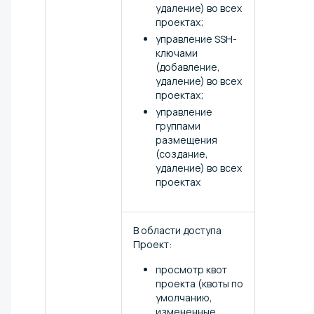
удаление) во всех
проектах;
управление SSH-
ключами
(добавление,
удаление) во всех
проектах;
управление
группами
размещения
(создание,
удаление) во всех
проектах
В области доступа
Проект:
просмотр квот
проекта (квоты по
умолчанию,
измененные