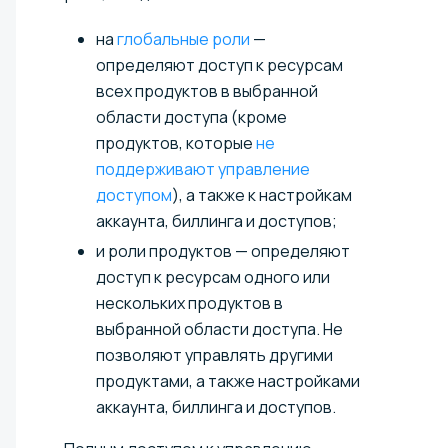
на
глобальные роли
—
определяют доступ к ресурсам
всех продуктов в выбранной
области доступа (кроме
продуктов, которые
не
поддерживают управление
доступом
), а также к настройкам
аккаунта, биллинга и доступов;
и роли продуктов — определяют
доступ к ресурсам одного или
нескольких продуктов в
выбранной области доступа. Не
позволяют управлять другими
продуктами, а также настройками
аккаунта, биллинга и доступов.