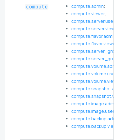
compute.admin
;
compute
compute.viewer
;
compute.server.user
;
compute.server.viewer
;
compute.flavor.admin
;
compute.flavor.viewer
;
compute.server_group.admin
;
compute.server_group.viewer
;
compute.volume.admin
;
compute.volume.user
;
compute.volume.viewer
;
compute.snapshot.admin
;
compute.snapshot.viewer
;
compute.image.admin
;
compute.image.user
;
compute.backup.admin
;
compute.backup.viewer