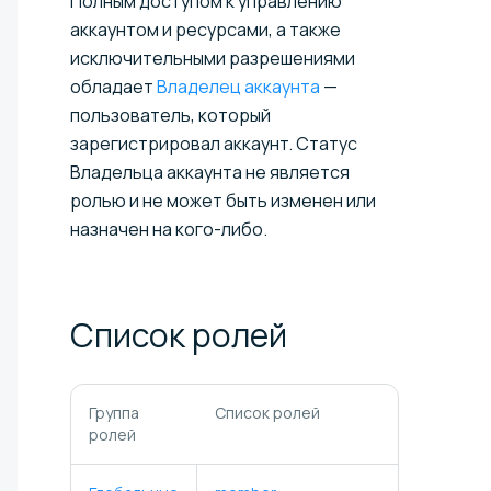
Полным доступом к управлению
аккаунтом и ресурсами, а также
исключительными разрешениями
обладает
Владелец аккаунта
—
пользователь, который
зарегистрировал аккаунт. Статус
Владельца аккаунта не является
ролью и не может быть изменен или
назначен на кого-либо.
Список
ролей
Группа
Список ролей
ролей