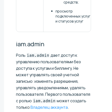
средств;
просмотр
подключенных услуг
и статусов услуг
iam.admin
Роль
дает доступ к
iam.admin
управлению пользователями без
доступа к услугам и биллингу. Не
может управлять своей учетной
записью: изменять разрешения,
управлять уведомлениями, удалять
пользователя. Первого пользователя
с ролью
может создать
iam.admin
только
Владелец аккаунта
.