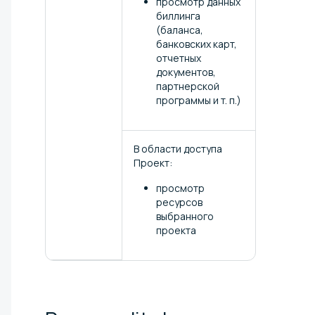
просмотр данных
биллинга
(баланса,
банковских карт,
отчетных
документов,
партнерской
программы и т. п.)
В области доступа
Проект:
просмотр
ресурсов
выбранного
проекта