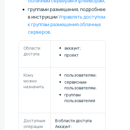
облачным серверам и флейворам
;
группами размещения, подробнее
в инструкции
Управлять доступом
к группам размещения облачных
серверов
.
Области
аккаунт;
доступа
проект
Кому
пользователям;
можно
сервисным
назначить
пользователям;
группам
пользователей
Доступные
В области доступа
операции
Аккаунт: