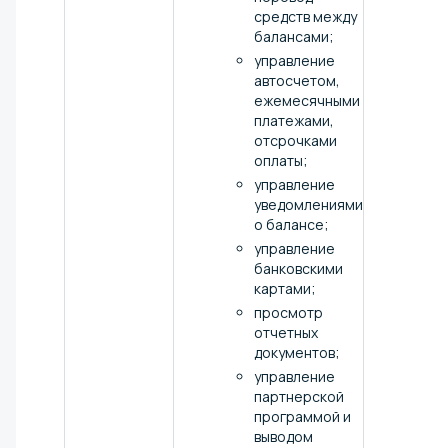
средств между
балансами;
управление
автосчетом,
ежемесячными
платежами,
отсрочками
оплаты;
управление
уведомлениями
о балансе;
управление
банковскими
картами;
просмотр
отчетных
документов;
управление
партнерской
программой и
выводом