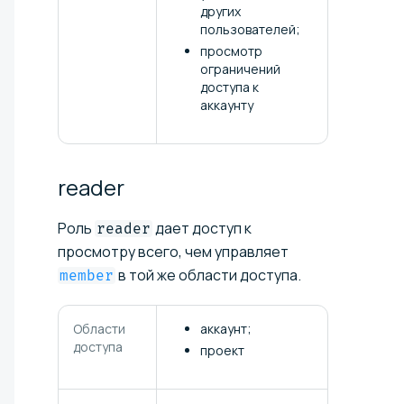
других
пользователей;
просмотр
ограничений
доступа к
аккаунту
reader
Роль
дает доступ к
reader
просмотру всего, чем управляет
в той же области доступа.
member
Области
аккаунт;
доступа
проект