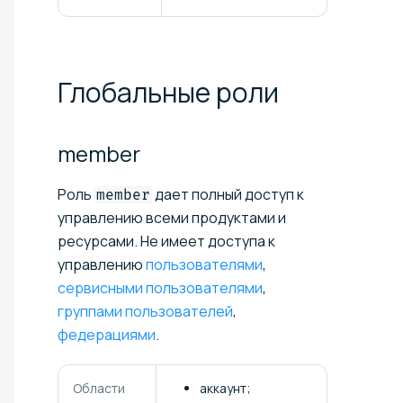
Глобальные
роли
member
Роль
дает полный доступ к
member
управлению всеми продуктами и
ресурсами. Не имеет доступа к
управлению
пользователями
,
сервисными пользователями
,
группами пользователей
,
федерациями
.
Области
аккаунт;