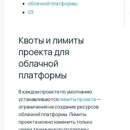
облачной платформы
;
S3
.
Квоты и лимиты
проекта для
облачной
платформы
В каждом проекте по умолчанию
устанавливаются
лимиты проекта
—
ограничения на создание ресурсов
облачной платформы. Лимиты
проекта можно изменить только
через техническую поддержку.