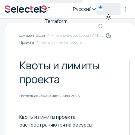
API
Русский
Terraform
Документация
Управление доступом (IAM)
Проекты
Квоты и лимиты проекта
Квоты и лимиты
проекта
Последнее изменение:
21 мая 2026
Квоты и лимиты проекта
распространяются на ресурсы: