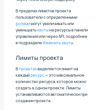
В пределах лимитов проекта
пользователи с определенными
ролями
могут увеличивать или
уменьшать
квоты
на ресурсы в панели
управления или через API, подробнее
в подразделе
Изменить квоты
.
Лимиты
проекта
В
проектах
выделяется лимит на
каждый
ресурс
— это максимальное
количество ресурса, которое можно
создать в одном проекте. Лимиты
устанавливаются автоматически при
создании проекта.