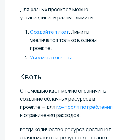
Для разных проектов можно
устанавливать разные лимиты.
Создайте тикет
. Лимиты
увеличатся только в одном
проекте.
Увеличьте квоты
.
Квоты
С помощью квот можно ограничить
создание облачных ресурсов в
проекте — для
контроля потребления
и ограничения расходов.
Когда количество ресурса достигнет
значения квоты, ресурс перестанет