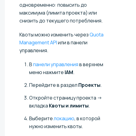
одновременно: повысить до
максимума (лимита проекта) или
снизить до текущего потребления.
Квоты можно изменить через
Quota
Management API
или в панели
управления.
В
панели управления
в верхнем
меню нажмите
IAM
.
Перейдите в раздел
Проекты
.
Откройте страницу проекта →
вкладка
Квоты и лимиты
.
Выберите
локацию
, в которой
нужно изменить квоты.