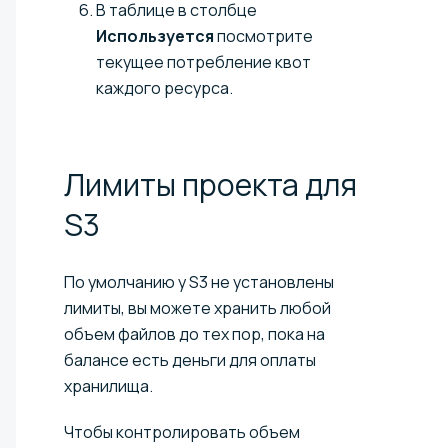
В таблице в столбце
Используется
посмотрите
текущее потребление квот
каждого ресурса.
Лимиты проекта для
S3
По умолчанию у S3 не установлены
лимиты, вы можете хранить любой
объем файлов до тех пор, пока на
балансе есть деньги для оплаты
хранилища.
Чтобы контролировать объем