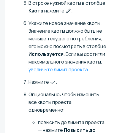
В строке нужной квоты в столбце
Квота
нажмите
.
Укажите новое значение квоты.
Значение квоты должно быть не
меньше текущего потребления,
его можно посмотреть в столбце
Используется
. Если вы достигли
максимального значения квоты,
увеличьте лимит проекта
.
Нажмите
.
Опционально: чтобы изменить
все квоты проекта
одновременно:
повысить до лимита проекта
— нажмите
Повысить до