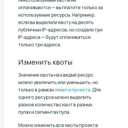
оплачиваются — вы платите только за
используемые ресурсы. Например,
если вы выделили квоту на десять
публичных IP-адресов, но создали три
IP-адреса — будут оплачиваться
только три адреса.
Изменить
квоты
Значение квоты на каждый ресурс
можно увеличить или уменьшить, но
только в рамках
лимита проекта
. Для
одного ресурса можно выделить
разное количество квот в разных
пулах и сегментах пула.
Можно изменить все квоты проекта