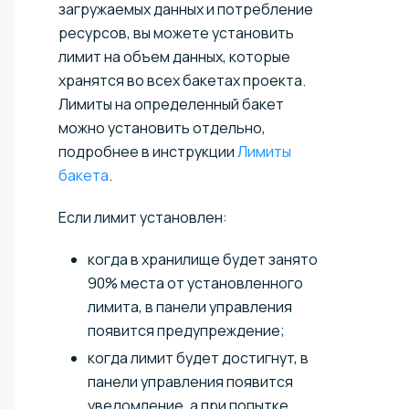
загружаемых данных и потребление
ресурсов, вы можете установить
лимит на объем данных, которые
хранятся во всех бакетах проекта.
Лимиты на определенный бакет
можно установить отдельно,
подробнее в инструкции
Лимиты
бакета
.
Если лимит установлен:
когда в хранилище будет занято
90% места от установленного
лимита, в панели управления
появится предупреждение;
когда лимит будет достигнут, в
панели управления появится
уведомление, а при попытке