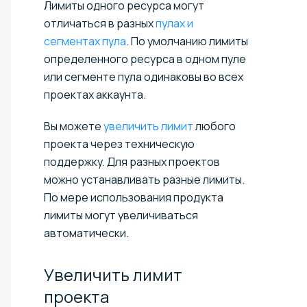
Лимиты одного ресурса могут
отличаться в разных
пулах и
сегментах пула
. По умолчанию лимиты
определенного ресурса в одном пуле
или сегменте пула одинаковы во всех
проектах аккаунта.
Вы можете
увеличить лимит
любого
проекта через техническую
поддержку. Для разных проектов
можно устанавливать разные лимиты.
По мере использования продукта
лимиты могут увеличиваться
автоматически.
Увеличить лимит
проекта