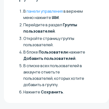
В
панели управления
в верхнем
меню нажмите
IAM
.
Перейдите в раздел
Группы
пользователей
.
Откройте страницу группы
пользователей.
В блоке
Пользователи
нажмите
Добавить пользователей
.
В списке всех пользователей в
аккаунте отметьте
пользователей, которых хотите
добавить в группу.
Нажмите
Сохранить
.