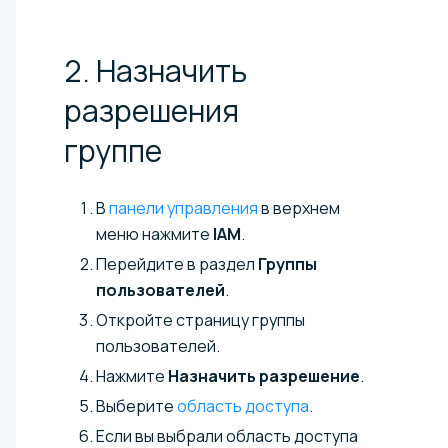
2. Назначить
разрешения
группе
В
панели управления
в верхнем
меню нажмите
IAM
.
Перейдите в раздел
Группы
пользователей
.
Откройте страницу группы
пользователей.
Нажмите
Назначить разрешение
.
Выберите
область доступа
.
Если вы выбрали область доступа