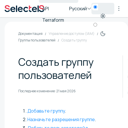
API
Русский
Terraform
Документация
Управление доступом (IAM)
Группы пользователей
Создать группу
Создать группу
пользователей
Последнее изменение:
21 мая 2026
Добавьте группу
.
Назначьте разрешения группе
.
Добавьте пользователей в