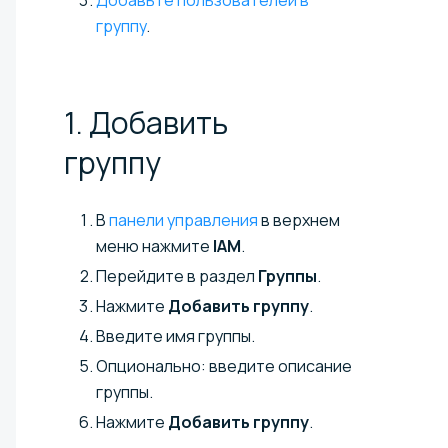
группу
.
1. Добавить
группу
В
панели управления
в верхнем
меню нажмите
IAM
.
Перейдите в раздел
Группы
.
Нажмите
Добавить группу
.
Введите имя группы.
Опционально: введите описание
группы.
Нажмите
Добавить группу
.