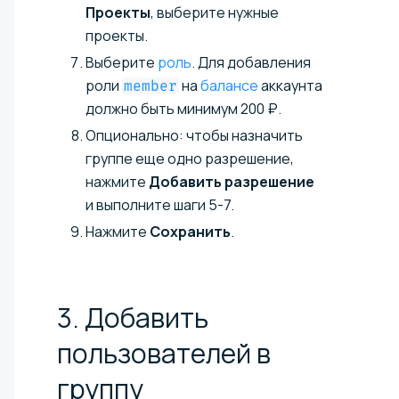
Проекты
, выберите нужные
проекты.
Выберите
роль
.
Для добавления
роли
на
балансе
аккаунта
member
должно быть минимум 200 ₽.
Опционально: чтобы назначить
группе еще одно разрешение,
нажмите
Добавить разрешение
и выполните шаги 5-7.
Нажмите
Сохранить
.
3. Добавить
пользователей в
группу