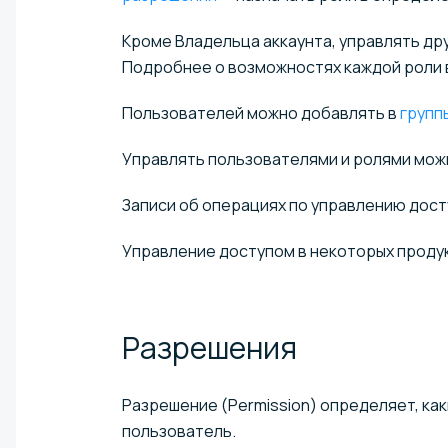
Кроме Владельца аккаунта, управлять др
Подробнее о возможностях каждой роли 
Пользователей можно добавлять в
групп
Управлять пользователями и ролями мож
Записи об операциях по управлению дос
Управление доступом в некоторых продук
Разрешения
Разрешение (Permission) определяет, ка
пользователь.