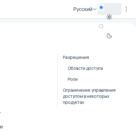
Русский
Разрешения
Области доступа
Роли⁠​
Ограничение управления
доступом в некоторых
продуктах
,
ые