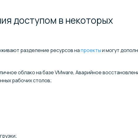
ия доступом в некоторых
рживают разделение ресурсов на
проекты
и могут допол
бличное облако на базе VMware, Аварийное восстановлен
нных рабочих столов;
грузки;