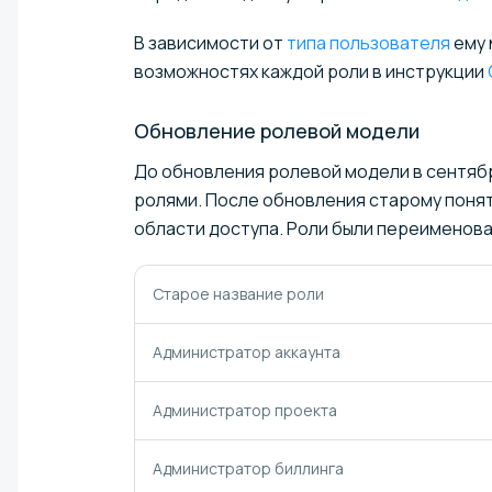
В зависимости от
типа пользователя
ему 
возможностях каждой роли в инструкции
Обновление ролевой
модели
До обновления ролевой модели в сентябр
ролями. После обновления старому поня
области доступа. Роли были переименова
Старое название роли
Администратор аккаунта
Администратор проекта
Администратор биллинга