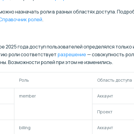
можно назначать роли в разных областях доступа. Подро
Справочник ролей
.
е 2025 года доступ пользователей определялся только 
тию роли соответствует
разрешение
— совокупность рол
ны. Возможности ролей при этом не изменились.
Роль
Область доступа
member
Аккаунт
Проект
billing
Аккаунт